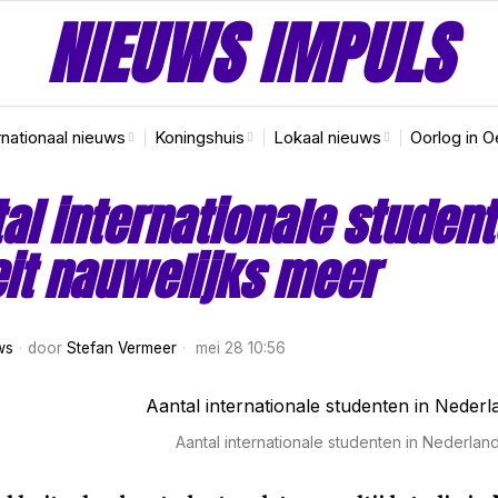
NIEUWS IMPULS
rnationaal nieuws
Koningshuis
Lokaal nieuws
Oorlog in O
al internationale studen
it nauwelijks meer
ws
door
Stefan Vermeer
mei 28 10:56
Aantal internationale studenten in Nederlan