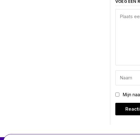
VOEG EEN R
Mijn na