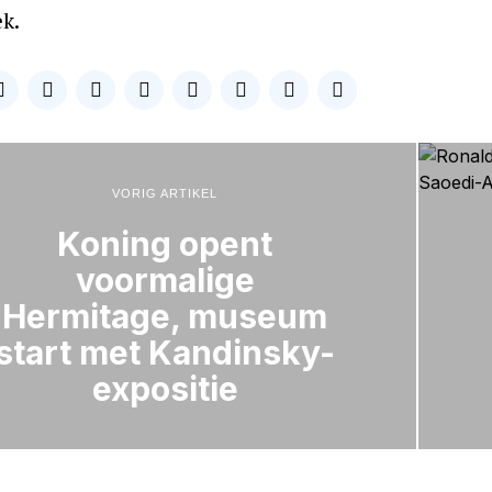
k.
VORIG ARTIKEL
Koning opent
voormalige
Hermitage, museum
start met Kandinsky-
expositie