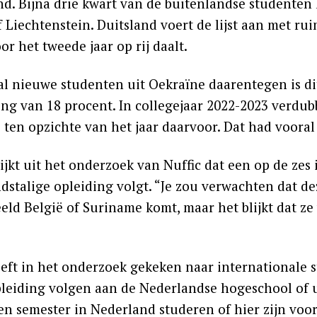
nd. Bijna drie kwart van de buitenlandse studenten
f Liechtenstein. Duitsland voert de lijst aan met r
or het tweede jaar op rij daalt.
al nieuwe studenten uit Oekraïne daarentegen is di
ging van 18 procent. In collegejaar 2022-2023 verdu
 ten opzichte van het jaar daarvoor. Dat had vooral
lijkt uit het onderzoek van Nuffic dat een op de ze
dstalige opleiding volgt. “Je zou verwachten dat de
eld België of Suriname komt, maar het blijkt dat ze 
eeft in het onderzoek gekeken naar internationale s
leiding volgen aan de Nederlandse hogeschool of un
een semester in Nederland studeren of hier zijn voo