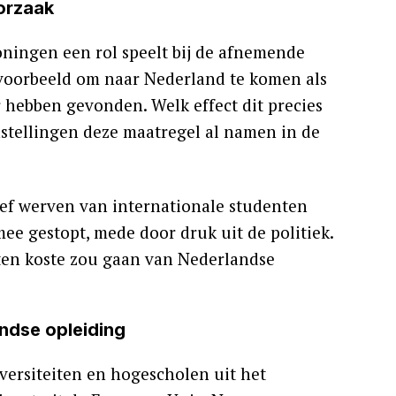
orzaak
ningen een rol speelt bij de afnemende
jvoorbeeld om naar Nederland te komen als
hebben gevonden. Welk effect dit precies
stellingen deze maatregel al namen in de
ief werven van internationale studenten
mee gestopt, mede door druk uit de politiek.
 ten koste zou gaan van Nederlandse
andse opleiding
versiteiten en hogescholen uit het