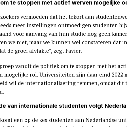
om te stoppen met actief werven mogelijke o
zoekers vermoeden dat het tekort aan studentenwo
Steeds meer instellingen ontmoedigen studenten bi
aand voor aanvang van hun studie nog geen kamer 
ten we niet, maar we kunnen wel constateren dat in
at de groei afvlakte”, zegt Favier.
proep vanuit de politiek om te stoppen met het act
n mogelijke rol. Universiteiten zijn daar eind 2022 
eid wil de internationalisering remmen, omdat dit
n.
de van internationale studenten volgt Nederl
l komt een op de zes studenten aan Nederlandse uni