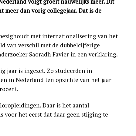
Nederland volgt groeit nauwelijks meer. Dit
t meer dan vorig collegejaar. Dat is de
h bezighoudt met internationalisering van het
ld van verschil met de dubbelcijferige
nderzoeker Saoradh Favier in een verklaring.
g jaar is ingezet. Zo studeerden in
ten in Nederland ten opzichte van het jaar
procent.
eloropleidingen. Daar is het aantal
s voor het eerst dat daar geen stijging te