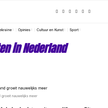
ekraïne
Opinies
Cultuur en Kunst
Sport
ten in Nederland
d groeit nauwelijks meer