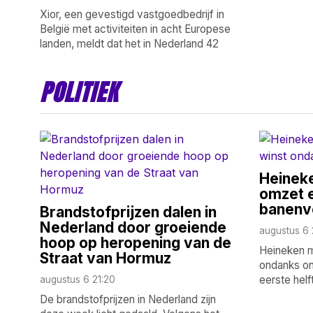
Xior, een gevestigd vastgoedbedrijf in
België met activiteiten in acht Europese
landen, meldt dat het in Nederland 42
POLITIEK
Heinek
omzet 
banenve
Brandstofprijzen dalen in
Nederland door groeiende
augustus 6 
hoop op heropening van de
Heineken me
Straat van Hormuz
ondanks on
eerste hel
augustus 6 21:20
De brandstofprijzen in Nederland zijn