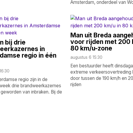
Amsterdam, onderdeel van Wor
Man uit Breda aang
voor rijden met 200 
 bij drie
80 km/u-zone
eerkazernes in
damse regio in één
augustus 6 15:30
Een bestuurder heeft dinsdag
16:30
extreme verkeersovertreding
door tussen de 190 km/h en 2
rdamse regio zijn in de
rijden
week drie brandweerkazernes
 geworden van inbraken. Bij de