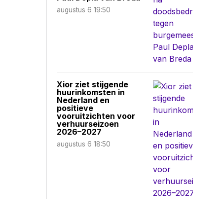
augustus 6 19:50
Xior ziet stijgende
huurinkomsten in
Nederland en
positieve
vooruitzichten voor
verhuurseizoen
2026–2027
augustus 6 18:50