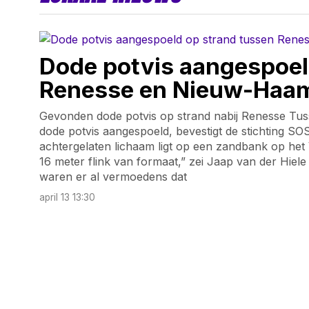
Dode potvis aangespoel
Renesse en Nieuw-Haa
Gevonden dode potvis op strand nabij Renesse Tu
dode potvis aangespoeld, bevestigt de stichting SOS
achtergelaten lichaam ligt op een zandbank op het Ve
16 meter flink van formaat,” zei Jaap van der Hie
waren er al vermoedens dat
april 13 13:30