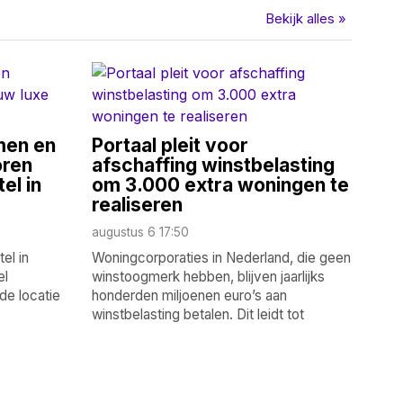
Bekijk alles »
men en
Portaal pleit voor
oren
afschaffing winstbelasting
el in
om 3.000 extra woningen te
realiseren
augustus 6 17:50
el in
Woningcorporaties in Nederland, die geen
el
winstoogmerk hebben, blijven jaarlijks
de locatie
honderden miljoenen euro’s aan
winstbelasting betalen. Dit leidt tot