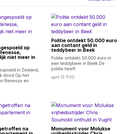
Politie ontdekt 50.000 euro
aan contant geld in
ngespoeld op
teddybeer in Beek
 Renesse,
jk niet meer in
Politie ontdekt 50.000 euro in
een teddybeer in Beek De
politie heeft
espoeld in Zeeland,
jk dood Op het
april 13 11:50
en Renesse en
etroffen na
Monument voor Molukse
appartement in
vrijheidsstrijder Chris