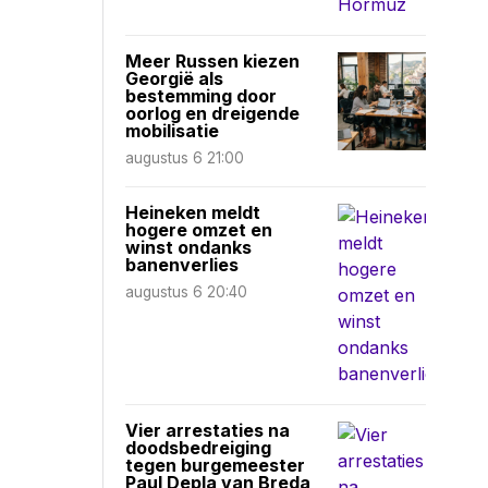
Meer Russen kiezen
Georgië als
bestemming door
oorlog en dreigende
mobilisatie
augustus 6 21:00
Heineken meldt
hogere omzet en
winst ondanks
banenverlies
augustus 6 20:40
Vier arrestaties na
doodsbedreiging
tegen burgemeester
Paul Depla van Breda