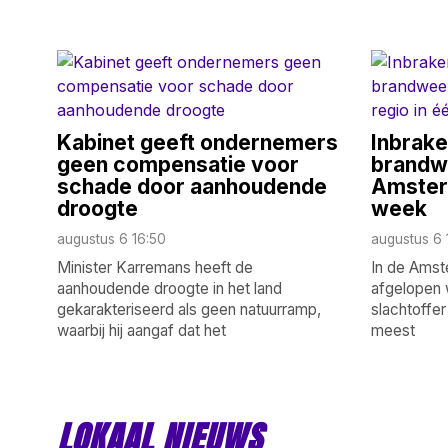
Kabinet geeft ondernemers
Inbraken
geen compensatie voor
brandw
schade door aanhoudende
Amster
droogte
week
augustus 6 16:50
augustus 6 
Minister Karremans heeft de
In de Amste
aanhoudende droogte in het land
afgelopen 
gekarakteriseerd als geen natuurramp,
slachtoffer
waarbij hij aangaf dat het
meest
LOKAAL NIEUWS