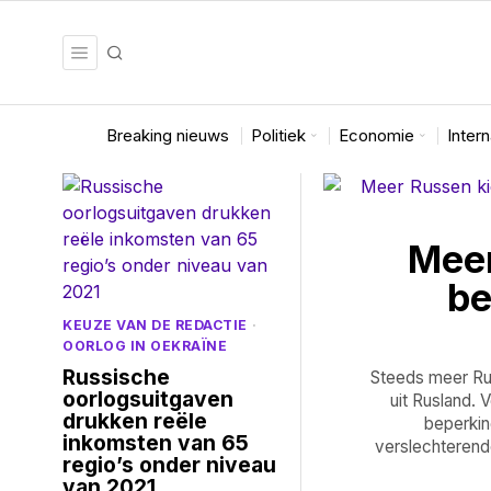
Breaking nieuws
Politiek
Economie
Inter
Meer
be
KEUZE VAN DE REDACTIE
·
OORLOG IN OEKRAÏNE
Russische
Steeds meer Rus
oorlogsuitgaven
uit Rusland.
drukken reële
beperkin
inkomsten van 65
verslechterend
regio’s onder niveau
van 2021