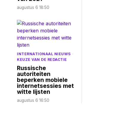
augustus 6 18:50
INTERNATIONAAL NIEUWS
·
KEUZE VAN DE REDACTIE
Russische
autoriteiten
beperken mobiele
internetsessies met
witte lijsten
augustus 6 16:50