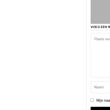
VOEG EEN R
Mijn na