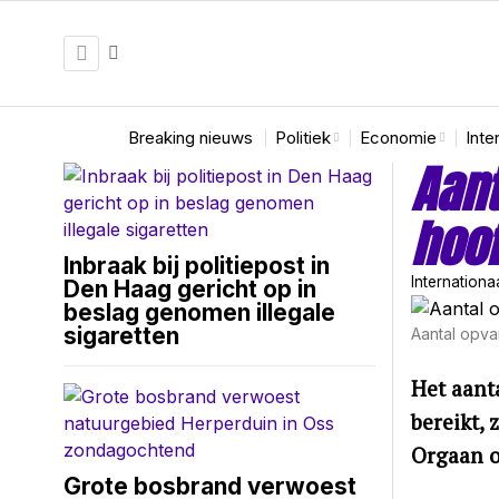
Breaking nieuws
Politiek
Economie
Inte
Aant
hoof
Inbraak bij politiepost in
Internationa
Den Haag gericht op in
beslag genomen illegale
sigaretten
Aantal opva
Het aant
bereikt, 
Orgaan o
Grote bosbrand verwoest