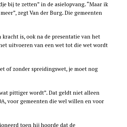
e bij te zetten” in de asielopvang. “Maar ik
meer”, zegt Van der Burg. Die gemeenten
kracht is, ook na de presentatie van het
et uitvoeren van een wet tot die wet wordt
et of zonder spreidingswet, je moet nog
 pittiger wordt”. Dat geldt niet alleen
COA, voor gemeenten die wel willen en voor
ioneerd toen hij hoorde dat de