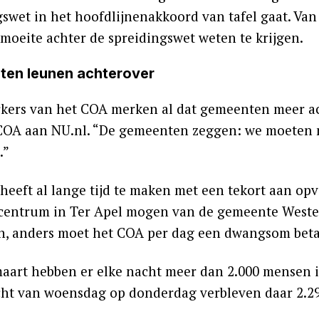
gswet in het hoofdlijnenakkoord van tafel gaat. Va
 moeite achter de spreidingswet weten te krijgen.
en leunen achterover
ers van het COA merken al dat gemeenten meer ac
COA aan NU.nl. “De gemeenten zeggen: we moeten m
.”
heeft al lange tijd te maken met een tekort aan opv
entrum in Ter Apel mogen van de gemeente West
en, anders moet het COA per dag een dwangsom beta
maart hebben er elke nacht meer dan 2.000 mensen 
cht van woensdag op donderdag verbleven daar 2.2