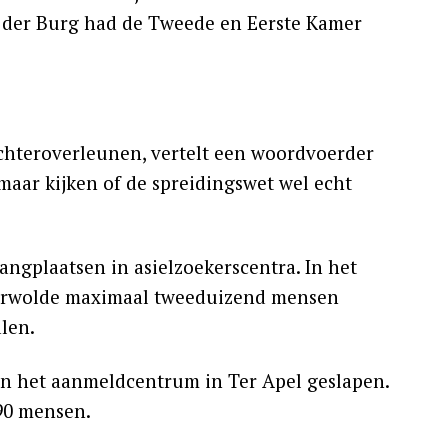
n der Burg had de Tweede en Eerste Kamer
hteroverleunen, vertelt een woordvoerder
aar kijken of de spreidingswet wel echt
angplaatsen in asielzoekerscentra. In het
erwolde maximaal tweeduizend mensen
len.
in het aanmeldcentrum in Ter Apel geslapen.
90 mensen.