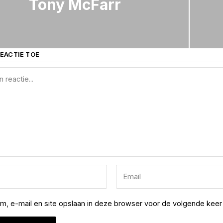
Tony McFarr
EACTIE TOE
am, e-mail en site opslaan in deze browser voor de volgende keer 