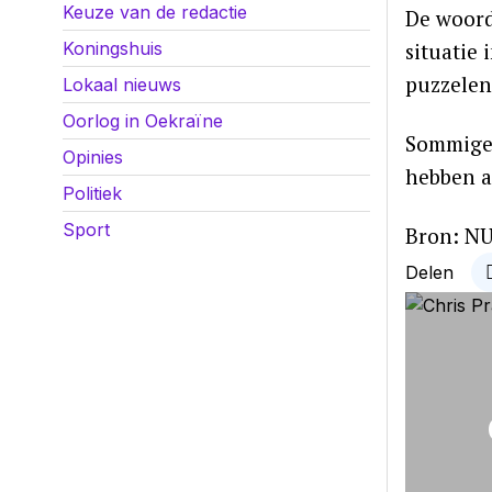
Keuze van de redactie
De woord
situatie 
Koningshuis
puzzelen
Lokaal nieuws
Oorlog in Oekraïne
Sommige 
Opinies
hebben a
Politiek
Sport
Bron: NU
Delen