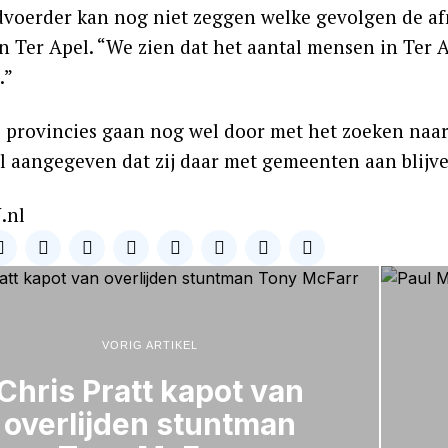
voerder kan nog niet zeggen welke gevolgen de a
in Ter Apel. “We zien dat het aantal mensen in Ter A
.”
provincies gaan nog wel door met het zoeken naa
l aangegeven dat zij daar met gemeenten aan blijv
.nl
VORIG ARTIKEL
Chris Pratt kapot van
overlijden stuntman