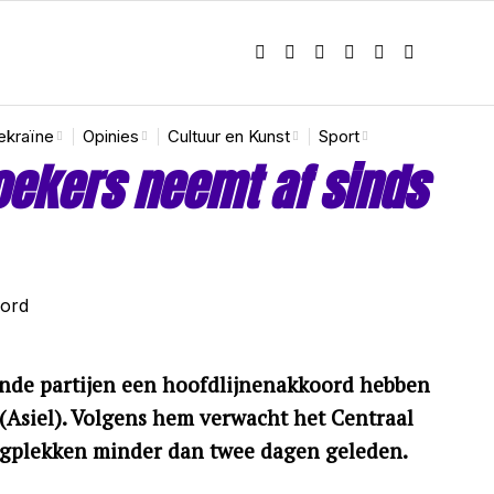
ekraïne
Opinies
Cultuur en Kunst
Sport
oekers neemt af sinds
ende partijen een hoofdlijnenakkoord hebben
g (Asiel). Volgens hem verwacht het Centraal
ngplekken minder dan twee dagen geleden.