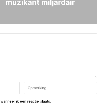
muzikant miljardair
wanneer ik een reactie plaats.