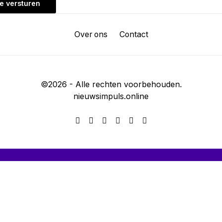
Over ons
Contact
©
2026
- Alle rechten voorbehouden.
nieuwsimpuls.online