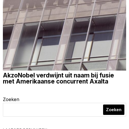
AkzoNobel verdwijnt uit naam bij fusie
met Amerikaanse concurrent Axalta
Zoeken
Zoeken