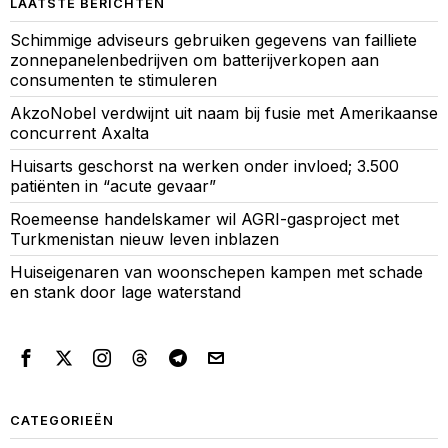
LAATSTE BERICHTEN
Schimmige adviseurs gebruiken gegevens van failliete
zonnepanelenbedrijven om batterijverkopen aan
consumenten te stimuleren
AkzoNobel verdwijnt uit naam bij fusie met Amerikaanse
concurrent Axalta
Huisarts geschorst na werken onder invloed; 3.500
patiënten in “acute gevaar”
Roemeense handelskamer wil AGRI-gasproject met
Turkmenistan nieuw leven inblazen
Huiseigenaren van woonschepen kampen met schade
en stank door lage waterstand
CATEGORIEËN