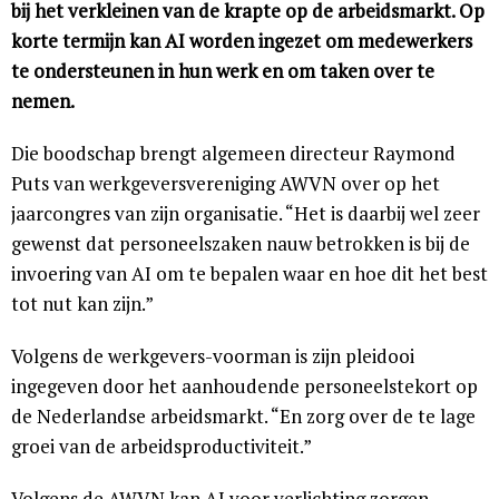
bij het verkleinen van de krapte op de arbeidsmarkt. Op
korte termijn kan AI worden ingezet om medewerkers
te ondersteunen in hun werk en om taken over te
nemen.
Die boodschap brengt algemeen directeur Raymond
Puts van werkgeversvereniging AWVN over op het
jaarcongres van zijn organisatie. “Het is daarbij wel zeer
gewenst dat personeelszaken nauw betrokken is bij de
invoering van AI om te bepalen waar en hoe dit het best
tot nut kan zijn.”
Volgens de werkgevers-voorman is zijn pleidooi
ingegeven door het aanhoudende personeelstekort op
de Nederlandse arbeidsmarkt. “En zorg over de te lage
groei van de arbeidsproductiviteit.”
Volgens de AWVN kan AI voor verlichting zorgen.