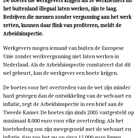
De boetes die werkgevers krijgen als ze werknemers uit
het buitenland illegaal laten werken, zijn te laag.
Bedrijven die mensen zonder vergunning aan het werk
zetten, kunnen daar flink van profiteren, meldt de
Arbeidsinspectie.
Werkgevers mogen iemand van buiten de Europese
Unie zonder werkvergunning niet laten werken in
Nederland. Als de Arbeidsinspectie constateert dat dit
wel gebeurt, kan de werkgever een boete krijgen.
De boetes voor het overtreden van de wet zijn minder
hard gestegen dan de ontwikkeling van de welvaart en
inflatie, zegt de Arbeidsinspectie in een brief aan de
Tweede Kamer. De boetes zijn sinds 2005 vastgesteld op
maximaal 8.000 euro voor elke overtreding. Als het
boetebedrag zou zijn meegegroeid met de welvaart en
inflatie, dan zou het nu op circa 15.000 euro liggen.