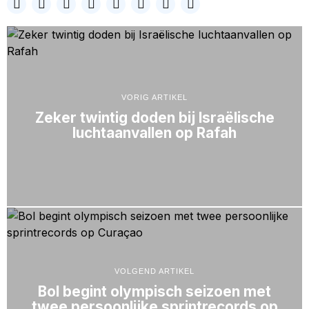
VORIG ARTIKEL
Zeker twintig doden bij Israëlische
luchtaanvallen op Rafah
VOLGEND ARTIKEL
Bol begint olympisch seizoen met
twee persoonlijke sprintrecords op