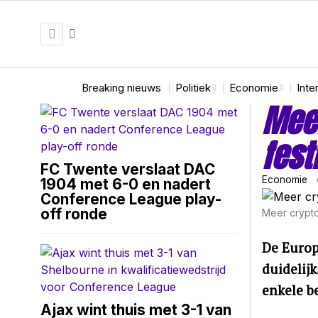
Breaking nieuws
Politiek
Economie
Inte
Meer
fest
FC Twente verslaat DAC
Economie
1904 met 6-0 en nadert
Conference League play-
off ronde
Meer crypto
De Europe
duidelijk
enkele be
Ajax wint thuis met 3-1 van