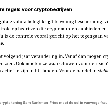
re regels voor cryptobedrijven
gitale valuta belegt krijgt te weinig bescherming, 
trole op bedrijven die cryptomunten aanbieden en 
u is de controle vooral gericht op het tegengaan v
me.
t volgend jaar verandering in. Vanaf dan mogen cr
en zien. Ook moeten ze waarschuwen voor de risico
 actief te zijn in EU-landen. Voor de handel in
stabl
cryptokoning Sam Bankman-Fried moet de cel in vanwege fra