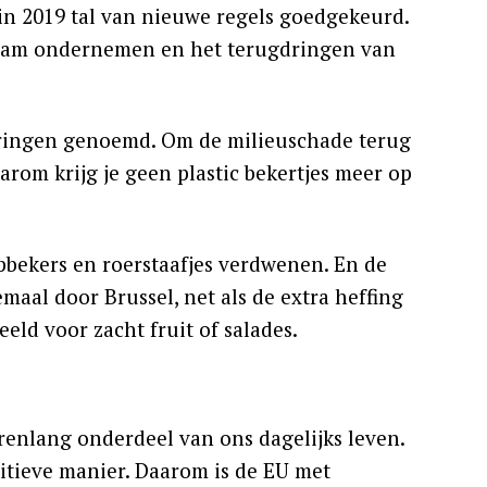
in 2019 tal van nieuwe regels goedgekeurd.
zaam ondernemen en het terugdringen van
deringen genoemd. Om de milieuschade terug
aarom krijg je geen plastic bekertjes meer op
pbekers en roerstaafjes verdwenen. En de
emaal door Brussel, net als de extra heffing
eld voor zacht fruit of salades.
arenlang onderdeel van ons dagelijks leven.
sitieve manier. Daarom is de EU met