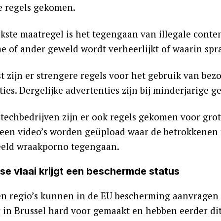
e regels gekomen.
kste maatregel is het tegengaan van illegale conten
me of ander geweld wordt verheerlijkt of waarin spr
t zijn er strengere regels voor het gebruik van be
ies. Dergelijke advertenties zijn bij minderjarige g
 techbedrijven zijn er ook regels gekomen voor gro
lleen video’s worden geüpload waar de betrokkene
eeld wraakporno tegengaan.
se vlaai krijgt een beschermde status
n regio’s kunnen in de EU bescherming aanvragen
r in Brussel hard voor gemaakt en hebben eerder dit