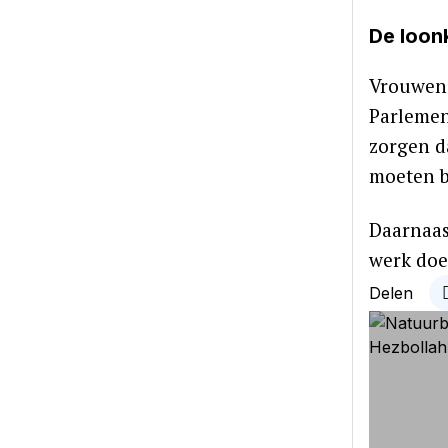
De loon
Vrouwen 
Parlemen
zorgen d
moeten b
Daarnaas
werk doe
Delen