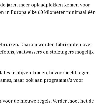
nde jaren meer oplaadplekken komen voor
gen in Europa elke 60 kilometer minimaal één
gebruiken. Daarom worden fabrikanten over
lefoons, vaatwassers en stofzuigers mogelijk
ates te blijven komen, bijvoorbeeld tegen
 games, maar ook aan programma’s voor
n voor de nieuwe regels. Verder moet het de