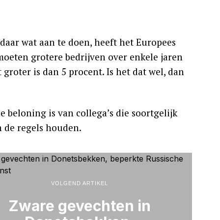
aar wat aan te doen, heeft het Europees
oeten grotere bedrijven over enkele jaren
roter is dan 5 procent. Is het dat wel, dan
beloning is van collega’s die soortgelijk
n de regels houden.
VOLGEND ARTIKEL
Zware gevechten in