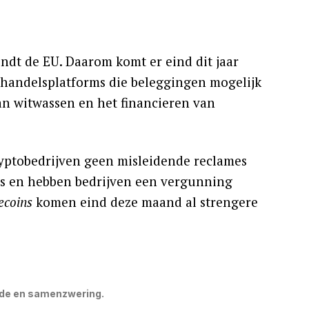
vindt de EU. Daarom komt er eind dit jaar
handelsplatforms die beleggingen mogelijk
an witwassen en het financieren van
yptobedrijven geen misleidende reclames
’s en hebben bedrijven een vergunning
ecoins
komen eind deze maand al strengere
ude en samenzwering.