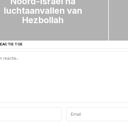
Noord-Israël na
luchtaanvallen van
Hezbollah
EACTIE TOE