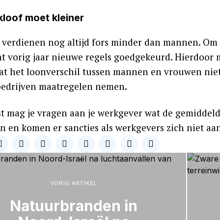
kloof moet kleiner
verdienen nog altijd fors minder dan mannen. Om d
t vorig jaar nieuwe regels goedgekeurd. Hierdoor m
at het loonverschil tussen mannen en vrouwen niet g
edrijven maatregelen nemen.
t mag je vragen aan je werkgever wat de gemiddelde 
n en komen er sancties als werkgevers zich niet aa
VORIG ARTIKEL
Natuurbranden in