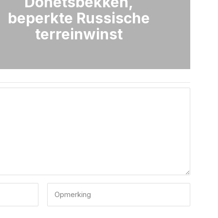
Donetsbekken,
beperkte Russische
terreinwinst