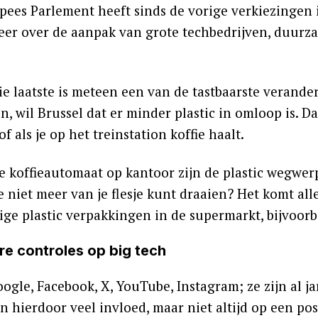
pees Parlement heeft sinds de vorige verkiezingen 
er over de aanpak van grote techbedrijven, duur
ie laatste is meteen een van de tastbaarste veran
n, wil Brussel dat er minder plastic in omloop is. D
 of als je op het treinstation koffie haalt.
de koffieautomaat op kantoor zijn de plastic wegwer
e niet meer van je flesje kunt draaien? Het komt all
ge plastic verpakkingen in de supermarkt, bijvoorbe
re controles op big tech
ogle, Facebook, X, YouTube, Instagram; ze zijn al j
n hierdoor veel invloed, maar niet altijd op een po