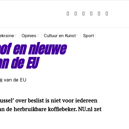
ekraïne
Opinies
Cultuur en Kunst
Sport
oof en nieuwe
an de EU
sel’ over beslist is niet voor iedereen
an de herbruikbare koffiebeker. NU.nl zet