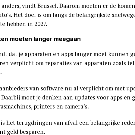
 anders, vindt Brussel. Daarom moeten er de kome
uto’s. Het doel is om langs de belangrijkste snelwe
te hebben in 2027.
en moeten langer meegaan
ndt dat je apparaten en apps langer moet kunnen 
aren verplicht om reparaties van apparaten zoals te
.
 aanbieders van software nu al verplicht om met upd
. Daarbij moet je denken aan updates voor apps en
asmachines, printers en camera’s.
 is het terugdringen van afval een belangrijke rede
t geld besparen.