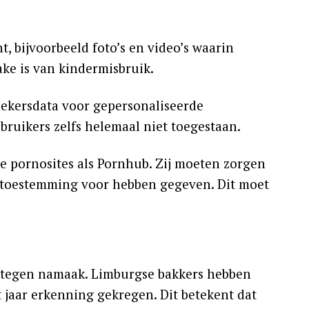
t, bijvoorbeeld foto’s en video’s waarin
ake is van kindermisbruik.
zoekersdata voor gepersonaliseerde
ebruikers zelfs helemaal niet toegestaan.
te pornosites als Pornhub. Zij moeten zorgen
n toestemming voor hebben gegeven. Dit moet
 tegen namaak. Limburgse bakkers hebben
 jaar erkenning gekregen. Dit betekent dat