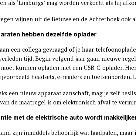
een als ‘Limburgs’ mag worden verkocht als hij afko
regen wijnen uit de Betuwe en de Achterhoek ook al
paraten hebben dezelfde oplader
aan een collega gevraagd of je haar telefoonoplad
 verleden tijd. Begin volgend jaar gaan nieuwe regel
 moet kunnen opladen met een USB-C-oplader. Hierbi
ijvoorbeeld headsets, e-readers en toetsenborden. L
raks een nieuw apparaat aanschaft, mag je zelf besli
 van de maatregel is om elektronisch afval te vermi
ntie met de elektrische auto wordt makkelijke
and zijn inmiddels behoorlijk wat laadpalen, maar i