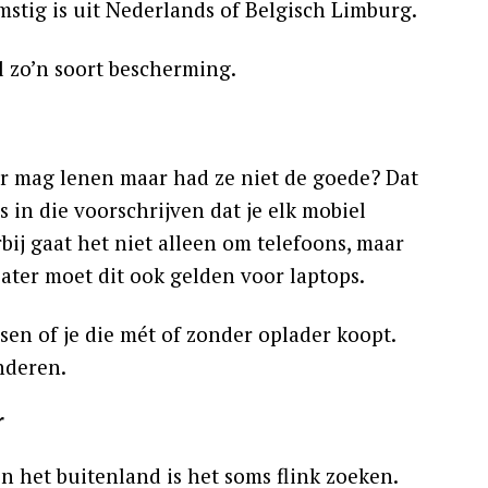
mstig is uit Nederlands of Belgisch Limburg.
 zo’n soort bescherming.
er mag lenen maar had ze niet de goede? Dat
s in die voorschrijven dat je elk mobiel
j gaat het niet alleen om telefoons, maar
ater moet dit ook gelden voor laptops.
ssen of je die mét of zonder oplader koopt.
nderen.
r
n het buitenland is het soms flink zoeken.