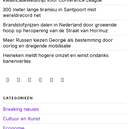
kwalificatiewedstrijd voor Conference League
300 meter lange tiramisu in Santpoort mist
wereldrecord net
Brandstofprijzen dalen in Nederland door groeiende
hoop op heropening van de Straat van Hormuz
Meer Russen kiezen Georgië als bestemming door
oorlog en dreigende mobilisatie
Heineken meldt hogere omzet en winst ondanks
banenverlies
CATEGORIEËN
Breaking nieuws
Cultuur en Kunst
Economie