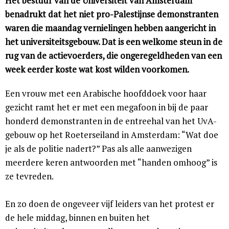
Het bestuur van de Universiteit van Amsterdam
benadrukt dat het niet pro-Palestijnse demonstranten
waren die maandag vernielingen hebben aangericht in
het universiteitsgebouw. Dat is een welkome steun in de
rug van de actievoerders, die ongeregeldheden van een
week eerder koste wat kost wilden voorkomen.
Een vrouw met een Arabische hoofddoek voor haar
gezicht ramt het er met een megafoon in bij de paar
honderd demonstranten in de entreehal van het UvA-
gebouw op het Roeterseiland in Amsterdam: “Wat doe
je als de politie nadert?” Pas als alle aanwezigen
meerdere keren antwoorden met “handen omhoog” is
ze tevreden.
En zo doen de ongeveer vijf leiders van het protest er
de hele middag, binnen en buiten het