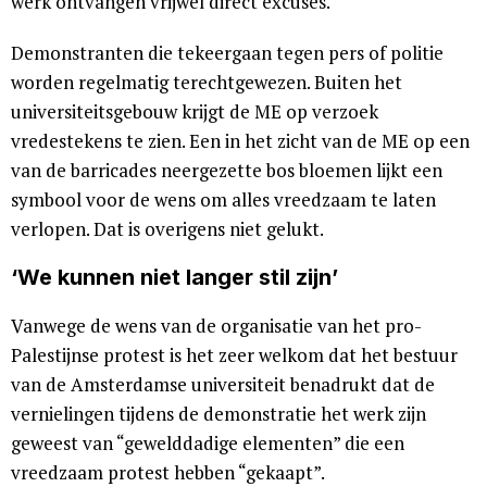
werk ontvangen vrijwel direct excuses.
Demonstranten die tekeergaan tegen pers of politie
worden regelmatig terechtgewezen. Buiten het
universiteitsgebouw krijgt de ME op verzoek
vredestekens te zien. Een in het zicht van de ME op een
van de barricades neergezette bos bloemen lijkt een
symbool voor de wens om alles vreedzaam te laten
verlopen. Dat is overigens niet gelukt.
‘We kunnen niet langer stil zijn’
Vanwege de wens van de organisatie van het pro-
Palestijnse protest is het zeer welkom dat het bestuur
van de Amsterdamse universiteit benadrukt dat de
vernielingen tijdens de demonstratie het werk zijn
geweest van “gewelddadige elementen” die een
vreedzaam protest hebben “gekaapt”.