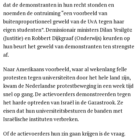
dat de demonstranten in hun recht stonden en
noemden de ontruiming “een voorbeeld van
buitenproportioneel geweld van de UvA tegen haar
eigen studenten”. Demissionair ministers Dilan Yesilgöz
(Justitie) en Robbert Dijkgraaf (Onderwijs) keurden op
hun beurt het geweld van demonstranten ten strengste
af.
Naar Amerikaans voorbeeld, waar al wekenlang felle
protesten tegen universiteiten door het hele land zijn,
kwam de Nederlandse protestbeweging in een week tijd
snel op gang. De actievoerders demonstreerden tegen
het harde optreden van Israël in de Gazastrook. Ze
eisen dat hun universiteitsbesturen de banden met
Israëlische instituten verbreken.
Of de actievoerders hun zin gaan krijgen is de vraag.