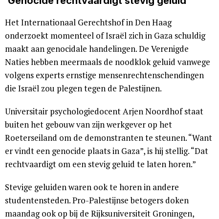
‘Genocide rechtvaardigt stevig geluid’
Het Internationaal Gerechtshof in Den Haag
onderzoekt momenteel of Israël zich in Gaza schuldig
maakt aan genocidale handelingen. De Verenigde
Naties hebben meermaals de noodklok geluid vanwege
volgens experts ernstige mensenrechtenschendingen
die Israël zou plegen tegen de Palestijnen.
Universitair psychologiedocent Arjen Noordhof staat
buiten het gebouw van zijn werkgever op het
Roeterseiland om de demonstranten te steunen. “Want
er vindt een genocide plaats in Gaza”, is hij stellig. “Dat
rechtvaardigt om een stevig geluid te laten horen.”
Stevige geluiden waren ook te horen in andere
studentensteden. Pro-Palestijnse betogers doken
maandag ook op bij de Rijksuniversiteit Groningen,