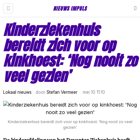
NIEUWS IMPULS
Kinderziekenhuis
bereidt zich voor op
kinkhoest: ‘Nog nooit zo
veel gezien’
Lokaal nieuws
door
Stefan Vermeer
mei 10 11:10
Kinderziekenhuis bereidt zich voor op kinkhoest: 'Nog nooit zo veel
gezien'