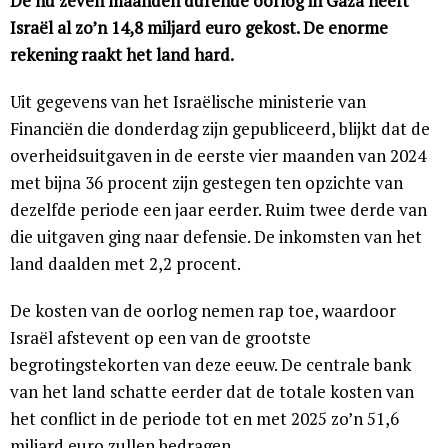
De nu zeven maanden durende oorlog in Gaza heeft
Israël al zo’n 14,8 miljard euro gekost. De enorme
rekening raakt het land hard.
Uit gegevens van het Israëlische ministerie van
Financiën die donderdag zijn gepubliceerd, blijkt dat de
overheidsuitgaven in de eerste vier maanden van 2024
met bijna 36 procent zijn gestegen ten opzichte van
dezelfde periode een jaar eerder. Ruim twee derde van
die uitgaven ging naar defensie. De inkomsten van het
land daalden met 2,2 procent.
De kosten van de oorlog nemen rap toe, waardoor
Israël afstevent op een ​​van de grootste
begrotingstekorten van deze eeuw. De centrale bank
van het land schatte eerder dat de totale kosten van
het conflict in de periode tot en met 2025 zo’n 51,6
miljard euro zullen bedragen.