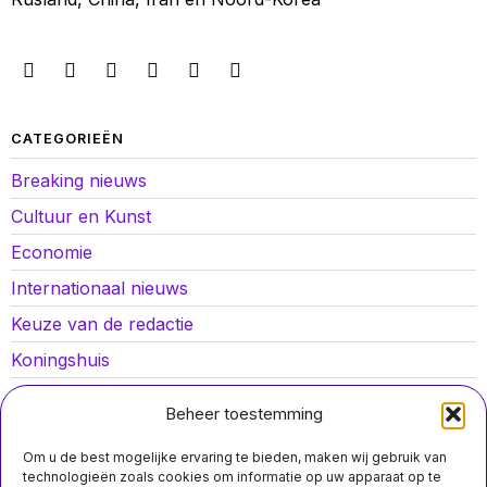
CATEGORIEËN
Breaking nieuws
Cultuur en Kunst
Economie
Internationaal nieuws
Keuze van de redactie
Koningshuis
Lokaal nieuws
Beheer toestemming
Oorlog in Oekraïne
Om u de best mogelijke ervaring te bieden, maken wij gebruik van
Opinies
technologieën zoals cookies om informatie op uw apparaat op te