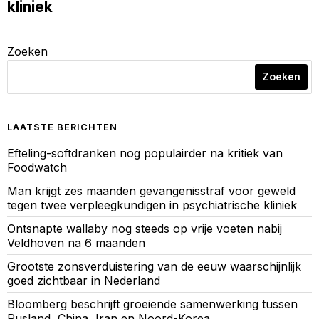
kliniek
Zoeken
Zoeken
LAATSTE BERICHTEN
Efteling-softdranken nog populairder na kritiek van
Foodwatch
Man krijgt zes maanden gevangenisstraf voor geweld
tegen twee verpleegkundigen in psychiatrische kliniek
Ontsnapte wallaby nog steeds op vrije voeten nabij
Veldhoven na 6 maanden
Grootste zonsverduistering van de eeuw waarschijnlijk
goed zichtbaar in Nederland
Bloomberg beschrijft groeiende samenwerking tussen
Rusland, China, Iran en Noord-Korea