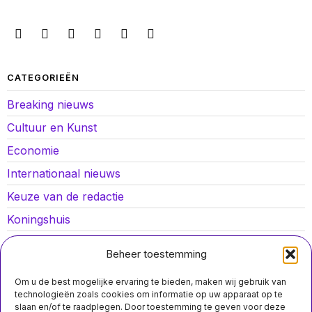
CATEGORIEËN
Breaking nieuws
Cultuur en Kunst
Economie
Internationaal nieuws
Keuze van de redactie
Koningshuis
Lokaal nieuws
Beheer toestemming
Oorlog in Oekraïne
Om u de best mogelijke ervaring te bieden, maken wij gebruik van
Opinies
technologieën zoals cookies om informatie op uw apparaat op te
slaan en/of te raadplegen. Door toestemming te geven voor deze
Politiek