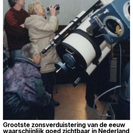
Grootste zonsverduistering van de eeuw
waarschijnlijk goed zichtbaar in Nederland