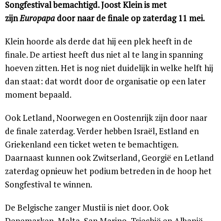
Songfestival bemachtigd. Joost Klein is met
zijn
Europapa
door naar de finale op zaterdag 11 mei.
Klein hoorde als derde dat hij een plek heeft in de
finale. De artiest heeft dus niet al te lang in spanning
hoeven zitten. Het is nog niet duidelijk in welke helft hij
dan staat: dat wordt door de organisatie op een later
moment bepaald.
Ook Letland, Noorwegen en Oostenrijk zijn door naar
de finale zaterdag. Verder hebben Israël, Estland en
Griekenland een ticket weten te bemachtigen.
Daarnaast kunnen ook Zwitserland, Georgië en Letland
zaterdag opnieuw het podium betreden in de hoop het
Songfestival te winnen.
De Belgische zanger Mustii is niet door. Ook
Denemarken, Malta, San Marino, Tsjechië en Albanië