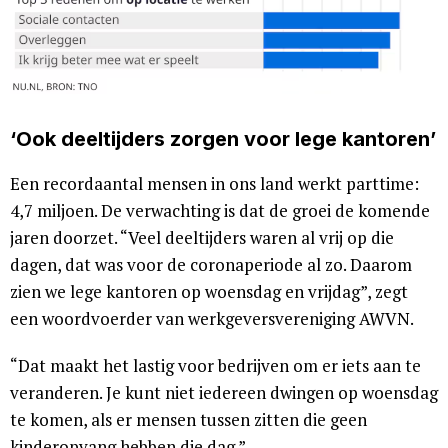
‘Ook deeltijders zorgen voor lege kantoren’
Een recordaantal mensen in ons land werkt parttime:
4,7 miljoen. De verwachting is dat de groei de komende
jaren doorzet. “Veel deeltijders waren al vrij op die
dagen, dat was voor de coronaperiode al zo. Daarom
zien we lege kantoren op woensdag en vrijdag”, zegt
een woordvoerder van werkgeversvereniging AWVN.
“Dat maakt het lastig voor bedrijven om er iets aan te
veranderen. Je kunt niet iedereen dwingen op woensdag
te komen, als er mensen tussen zitten die geen
kinderopvang hebben die dag.”