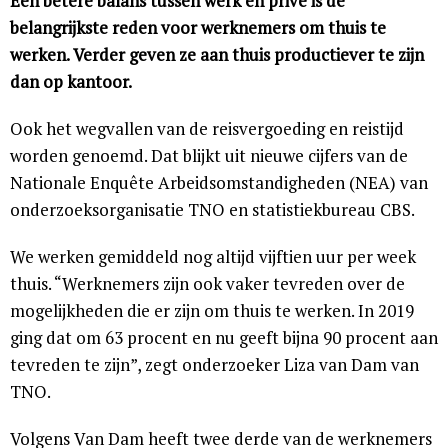
Een betere balans tussen werk en privé is de
belangrijkste reden voor werknemers om thuis te
werken. Verder geven ze aan thuis productiever te zijn
dan op kantoor.
Ook het wegvallen van de reisvergoeding en reistijd
worden genoemd. Dat blijkt uit nieuwe cijfers van de
Nationale Enquête Arbeidsomstandigheden (NEA) van
onderzoeksorganisatie TNO en statistiekbureau CBS.
We werken gemiddeld nog altijd vijftien uur per week
thuis. “Werknemers zijn ook vaker tevreden over de
mogelijkheden die er zijn om thuis te werken. In 2019
ging dat om 63 procent en nu geeft bijna 90 procent aan
tevreden te zijn”, zegt onderzoeker Liza van Dam van
TNO.
Volgens Van Dam heeft twee derde van de werknemers