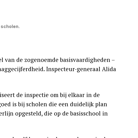
 scholen.
el van de zogenoemde basisvaardigheden –
laaggecijferdheid. Inspecteur-generaal Alida
.
eert de inspectie om bij elkaar in de
oed is bij scholen die een duidelijk plan
rlijn opgesteld, die op de basisschool in