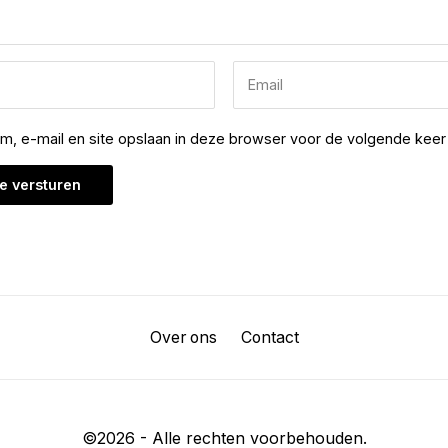
am, e-mail en site opslaan in deze browser voor de volgende keer 
Over ons
Contact
©
2026
- Alle rechten voorbehouden.