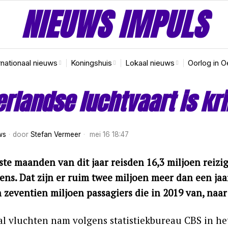
NIEUWS IMPULS
rnationaal nieuws
Koningshuis
Lokaal nieuws
Oorlog in O
rlandse luchtvaart is kr
ws
door
Stefan Vermeer
mei 16 18:47
ste maanden van dit jaar reisden 16,3 miljoen reizig
ns. Dat zijn er ruim twee miljoen meer dan een jaar
 zeventien miljoen passagiers die in 2019 van, naar
l vluchten nam volgens statistiekbureau CBS in het 