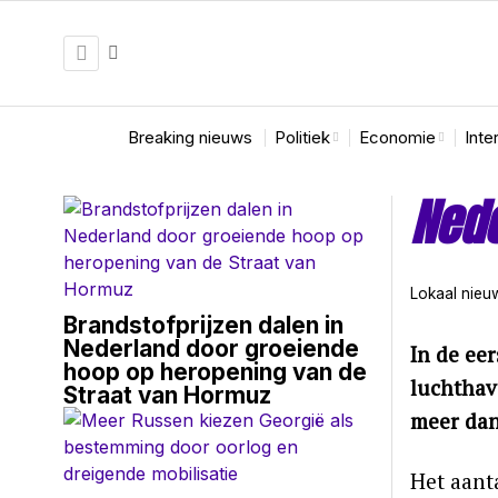
Breaking nieuws
Politiek
Economie
Inte
Nede
Lokaal nieu
Brandstofprijzen dalen in
Nederland door groeiende
In de eer
hoop op heropening van de
luchthave
Straat van Hormuz
meer dan
Het aanta