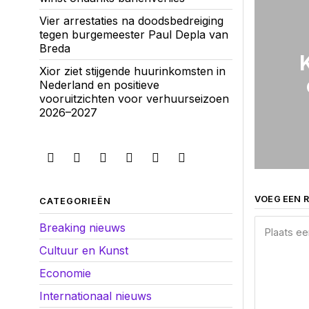
Vier arrestaties na doodsbedreiging
tegen burgemeester Paul Depla van
Breda
K
Xior ziet stijgende huurinkomsten in
Nederland en positieve
vooruitzichten voor verhuurseizoen
2026–2027
VOEG EEN R
CATEGORIEËN
Breaking nieuws
Cultuur en Kunst
Economie
Internationaal nieuws