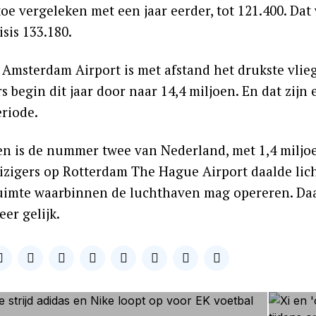
oe vergeleken met een jaar eerder, tot 121.400. Dat
sis 133.180.
 Amsterdam Airport is met afstand het drukste vlieg
s begin dit jaar door naar 14,4 miljoen. En dat zijn
riode.
n is de nummer twee van Nederland, met 1,4 miljoen
eizigers op Rotterdam The Hague Airport daalde lic
uimte waarbinnen de luchthaven mag opereren. Daard
er gelijk.