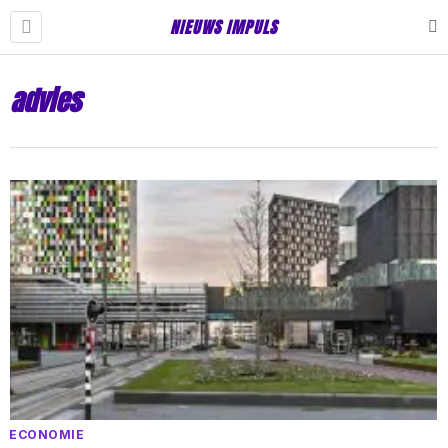
NIEUWS IMPULS
advies
ECONOMIE