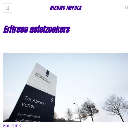
NIEUWS IMPULS
Eritrese asielzoekers
POLITIEK