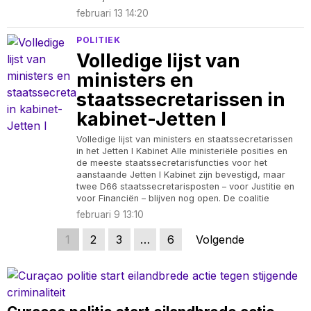
februari 13 14:20
POLITIEK
Volledige lijst van
ministers en
staatssecretarissen in
kabinet-Jetten I
Volledige lijst van ministers en staatssecretarissen
in het Jetten I Kabinet Alle ministeriële posities en
de meeste staatssecretarisfuncties voor het
aanstaande Jetten I Kabinet zijn bevestigd, maar
twee D66 staatssecretarisposten – voor Justitie en
voor Financiën – blijven nog open. De coalitie
februari 9 13:10
1
2
3
…
6
Volgende