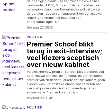
de beëdiging plaats van het minderheidskabinet
bestaande uit D66, VVD en CDA. Dit betekent een
belangrijke stap in de Nederlandse politiek, waar
de partijen hebben samengewerkt om een nieuwe
regering te vormen na maanden van
onderhandelingen. De
februari 23 06:10
POLITIEK
Premier Schoof blikt
terug in exit-interview;
veel kiezers sceptisch
over nieuw kabinet
Vertrekinterview premier Schoof: Kiezers sceptisch
over nieuwe kabinet Dick Schoof, de vertrekkende
premier van Nederland, erkent dat zijn kabinet geen
succes was. De politieke chaos was te wijten aan
vier partijleiders die “niet erg vriendelijk tegen
elkaar waren”, zo verklaarde hij in
februari 20 10:40
POLITIEK