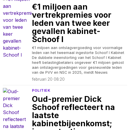
€1 miljoen aan
vertrekpremies voor
leden van twee keer
gevallen kabinet-
Schoof I
€1 miljoen aan ontslagvergoeding voor voormalige
leden van het tweemaal ingestorte Schoof I Kabinet
De dubbele ineenstorting van het Schoof I Kabinet
heeft belastingbetalers ongeveer €1 miljoen gekost
aan ontslagvergoedingen voor gesneuvelde leden
van de PVV en NSC in 2025, meldt Nieuws
februari 20 08:20
POLITIEK
Oud-premier Dick
Schoof reflecteert na
laatste
kabinetbijeenkomst;