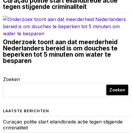
Curaçao politie start eilandbrede actie
tegen stijgende criminaliteit
Onderzoek toont aan dat meerderheid
Nederlanders bereid is om douches te
beperken tot 5 minuten om water te
besparen
Zoeken
Zoeken
LAATSTE BERICHTEN
Curaçao politie start eilandbrede actie tegen stijgende
criminaliteit