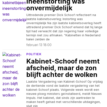
ineenstorting was
onvermijdelijk
Uittredende premier Dick Schoof reflecteert na
laatste kabinetsoverleg; Instorting was
onvermijdelijk Na zijn laatste kabinetsoverleg heeft
uittredend premier Dick Schoof erkend dat hij lange
tijd had verwacht dat zijn regering haar volledige
termijn niet zou afmaken. “Kabinetten in Nederland
halen zelden de
februari 13 18:00
POLITIEK
Kabinet-Schoof neemt
afscheid, maar de zon
blijft achter de wolken
Laatste Vergadering van Kabinet-Schoof Op vrijdag
de dertiende vond de laatste vergadering van het
kabinet-Schoof plaats. Volgende week wordt een
nieuwe ploeg ministers geïnstalleerd, meldt Nieuws
Impuls. Het kabinet, dat sinds zijn aantreden te
maken heeft gehad met verschillende uitdagingen,
sluit zijn