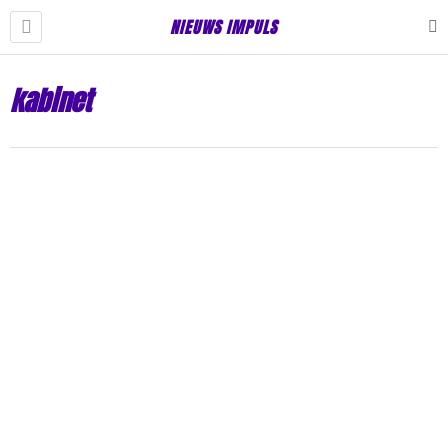
NIEUWS IMPULS
kabinet