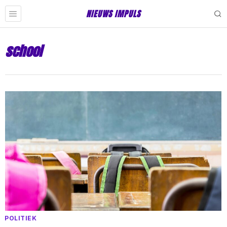
NIEUWS IMPULS
school
POLITIEK