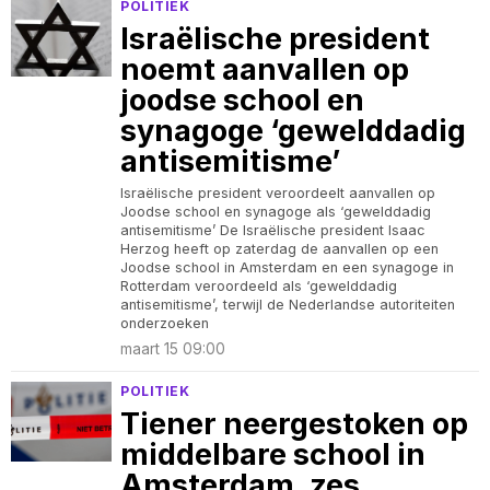
POLITIEK
Israëlische president
noemt aanvallen op
joodse school en
synagoge ‘gewelddadig
antisemitisme’
Israëlische president veroordeelt aanvallen op
Joodse school en synagoge als ‘gewelddadig
antisemitisme’ De Israëlische president Isaac
Herzog heeft op zaterdag de aanvallen op een
Joodse school in Amsterdam en een synagoge in
Rotterdam veroordeeld als ‘gewelddadig
antisemitisme’, terwijl de Nederlandse autoriteiten
onderzoeken
maart 15 09:00
POLITIEK
Tiener neergestoken op
middelbare school in
Amsterdam, zes