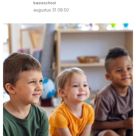
basisschool
augustus 31 08:50