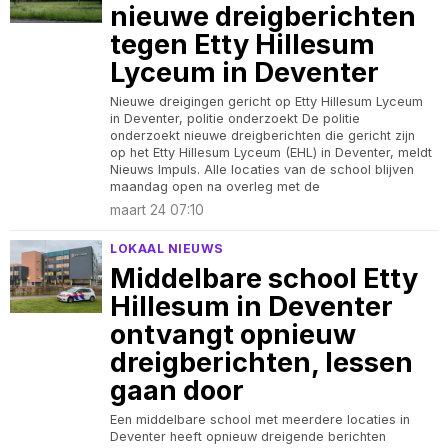
nieuwe dreigberichten
tegen Etty Hillesum
Lyceum in Deventer
Nieuwe dreigingen gericht op Etty Hillesum Lyceum
in Deventer, politie onderzoekt De politie
onderzoekt nieuwe dreigberichten die gericht zijn
op het Etty Hillesum Lyceum (EHL) in Deventer, meldt
Nieuws Impuls. Alle locaties van de school blijven
maandag open na overleg met de
maart 24 07:10
LOKAAL NIEUWS
Middelbare school Etty
Hillesum in Deventer
ontvangt opnieuw
dreigberichten, lessen
gaan door
Een middelbare school met meerdere locaties in
Deventer heeft opnieuw dreigende berichten