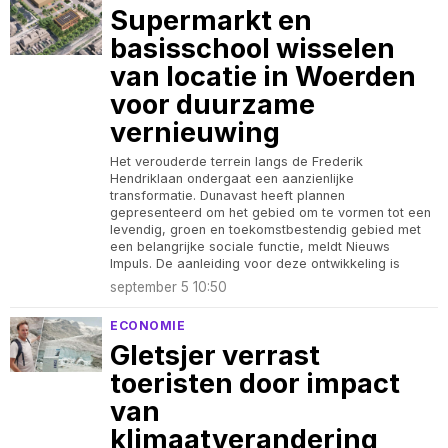
Supermarkt en
basisschool wisselen
van locatie in Woerden
voor duurzame
vernieuwing
Het verouderde terrein langs de Frederik
Hendriklaan ondergaat een aanzienlijke
transformatie. Dunavast heeft plannen
gepresenteerd om het gebied om te vormen tot een
levendig, groen en toekomstbestendig gebied met
een belangrijke sociale functie, meldt Nieuws
Impuls. De aanleiding voor deze ontwikkeling is
september 5 10:50
ECONOMIE
Gletsjer verrast
toeristen door impact
van
klimaatverandering