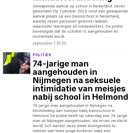
Gewapende aanval op school in Nederland: zeven
gewonden Op 1 oktober 2023 vond een gewapende
aanval plaats op een basisschool in Nederland,
waarbij zeven personen gewond raakten,
waaronder leerlingen en medewerkers. De politie
bevestigde dat de schutter is aangehouden en
momenteel wordt
september 1 16:30
POLITIEK
74-jarige man
aangehouden in
Nijmegen na seksuele
intimidatie van meisjes
nabij school in Helmond
74-jarige man aangehouden in Nijmegen na
blootstelling aan meisjes nabij basisschool in
Helmond De politie heeft op zaterdag een 74-jarige
man uit Nijmegen aangehouden, die ervan verdacht
wordt zich eerder deze week blootgesteld te
hebben aan twee jonge kinderen nabij een