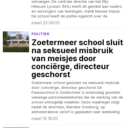
ontvangen. De centrale directie van het Etty
Hillesum Lyceum (EHL) heeft dit gemeld aan ouders
en verzorgers van leerlingen, meldt Nieuws Impuls.
De school heeft de politie ingelicht over de
maart 23 09:00
POLITIEK
Zoetermeer school sluit
na seksueel misbruik
van meisjes door
conciërge, directeur
geschorst
Zoetermeer school gesloten na seksueel misbruik
door conciërge, directeur geschorst De
Paulusschool in Zoetermeer is woensdag gesloten
vanwege personeelstekorten die de werking van de
school onmogelijk maakten. Deze maatregel volgt
nadat de directeur, Marieke Vreeburg, op
administratieve verlof is geplaatst naar aanleiding
maart 19 18:00