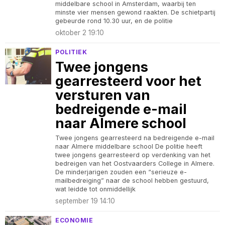
middelbare school in Amsterdam, waarbij ten
minste vier mensen gewond raakten. De schietpartij
gebeurde rond 10.30 uur, en de politie
oktober 2 19:10
POLITIEK
Twee jongens
gearresteerd voor het
versturen van
bedreigende e-mail
naar Almere school
Twee jongens gearresteerd na bedreigende e-mail
naar Almere middelbare school De politie heeft
twee jongens gearresteerd op verdenking van het
bedreigen van het Oostvaarders College in Almere.
De minderjarigen zouden een “serieuze e-
mailbedreiging” naar de school hebben gestuurd,
wat leidde tot onmiddellijk
september 19 14:10
ECONOMIE