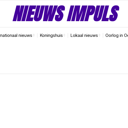
NIEUWS IMPULS
rnationaal nieuws
Koningshuis
Lokaal nieuws
Oorlog in O