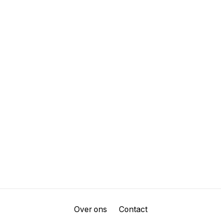
Over ons
Contact