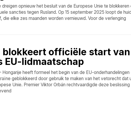
e dreigen opnieuw het besluit van de Europese Unie te blokkeren
duele sancties tegen Rusland. Op 15 september 2025 loopt de huid
f, die elke zes maanden worden vernieuwd. Voor de verlenging
 blokkeert officiële start van
s EU-lidmaatschap
 – Hongarije heeft formeel het begin van de EU-onderhandelingen
aïne geblokkeerd door gebruik te maken van het vetorecht dat u
opese Unie. Premier Viktor Orbán rechtvaardigde deze beslissing
gevend