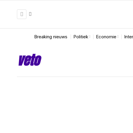
Breaking nieuws
Politiek
Economie
Inte
veto