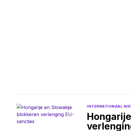
INTERNATIONAAL NI
Hongarije
verlengin