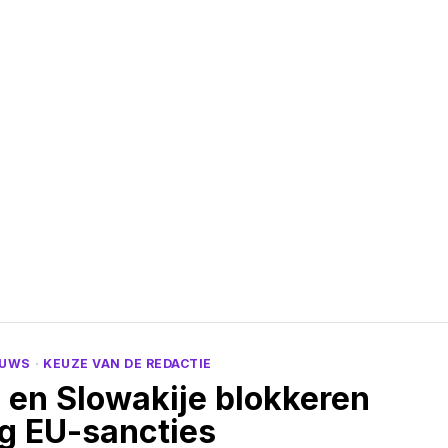
EUWS
·
KEUZE VAN DE REDACTIE
 en Slowakije blokkeren
g EU-sancties