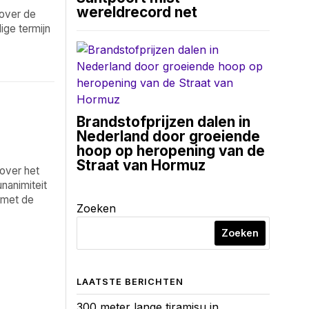
wereldrecord net
 over de
ige termijn
Brandstofprijzen dalen in
Nederland door groeiende
hoop op heropening van de
Straat van Hormuz
 over het
nanimiteit
 met de
Zoeken
Zoeken
LAATSTE BERICHTEN
300 meter lange tiramisu in