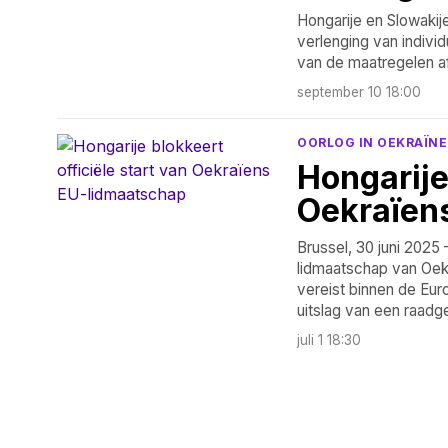
Hongarije en Slowakij
verlenging van indivi
van de maatregelen a
september 10 18:00
OORLOG IN OEKRAÏNE
Hongarije
Oekraïen
Brussel, 30 juni 2025
lidmaatschap van Oekr
vereist binnen de Eur
uitslag van een raad
juli 1 18:30