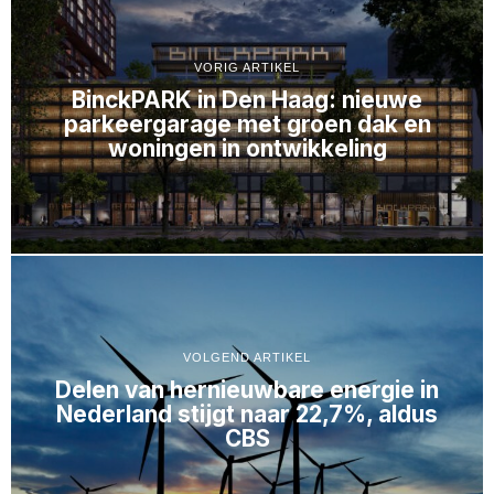
VORIG ARTIKEL
BinckPARK in Den Haag: nieuwe
parkeergarage met groen dak en
woningen in ontwikkeling
VOLGEND ARTIKEL
Delen van hernieuwbare energie in
Nederland stijgt naar 22,7%, aldus
CBS