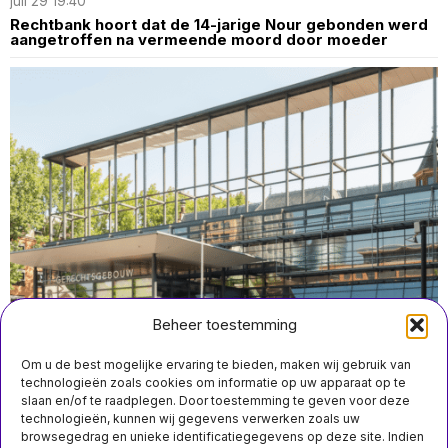
juli 29 19:40
Rechtbank hoort dat de 14-jarige Nour gebonden werd
aangetroffen na vermeende moord door moeder
Beheer toestemming
Om u de best mogelijke ervaring te bieden, maken wij gebruik van
technologieën zoals cookies om informatie op uw apparaat op te
slaan en/of te raadplegen. Door toestemming te geven voor deze
technologieën, kunnen wij gegevens verwerken zoals uw
juli 22 16:40
browsegedrag en unieke identificatiegegevens op deze site. Indien
Man veroordeeld voor het willekeurig doden van 76-