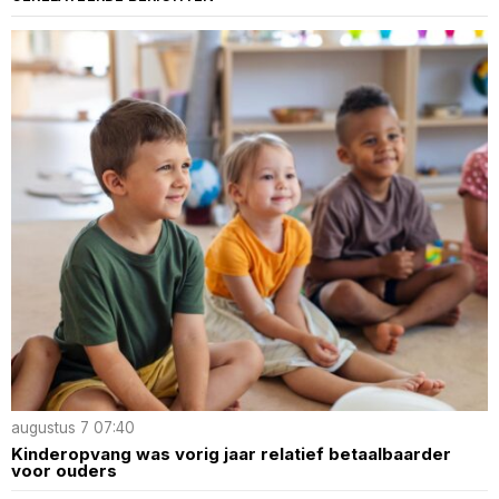
augustus 7 07:40
Kinderopvang was vorig jaar relatief betaalbaarder
voor ouders