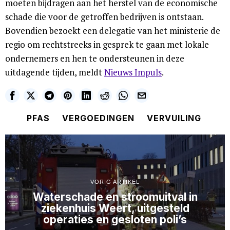
moeten bijdragen aan het herstel van de economische
schade die voor de getroffen bedrijven is ontstaan.
Bovendien bezoekt een delegatie van het ministerie de
regio om rechtstreeks in gesprek te gaan met lokale
ondernemers en hen te ondersteunen in deze
uitdagende tijden, meldt
Nieuws Impuls
.
PFAS
VERGOEDINGEN
VERVUILING
VORIG ARTIKEL
Waterschade en stroomuitval in
ziekenhuis Weert, uitgesteld
operaties en gesloten poli’s