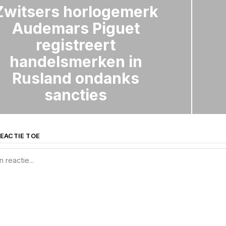
Zwitsers horlogemerk
Audemars Piguet
registreert
handelsmerken in
Rusland ondanks
sancties
EACTIE TOE