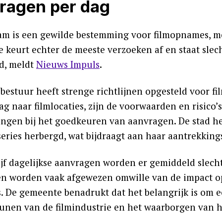
ragen per dag
m is een gewilde bestemming voor filmopnames, me
 keurt echter de meeste verzoeken af en staat slecht
d, meldt
Nieuws Impuls
.
sbestuur heeft strenge richtlijnen opgesteld voor 
ag naar filmlocaties, zijn de voorwaarden en risico
ngen bij het goedkeuren van aanvragen. De stad he
series herbergd, wat bijdraagt aan haar aantrekkings
ijf dagelijkse aanvragen worden er gemiddeld slec
n worden vaak afgewezen omwille van de impact op
. De gemeente benadrukt dat het belangrijk is om e
unen van de filmindustrie en het waarborgen van he