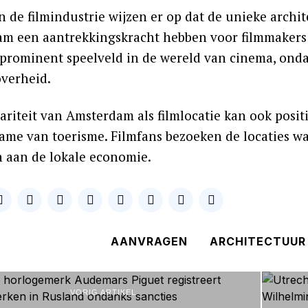
in de filmindustrie wijzen er op dat de unieke arch
m een aantrekkingskracht hebben voor filmmakers ui
 prominent speelveld in de wereld van cinema, ond
overheid.
ariteit van Amsterdam als filmlocatie kan ook posi
ame van toerisme. Filmfans bezoeken de locaties waa
n aan de lokale economie.
AANVRAGEN
ARCHITECTUUR
VORIG ARTIKEL