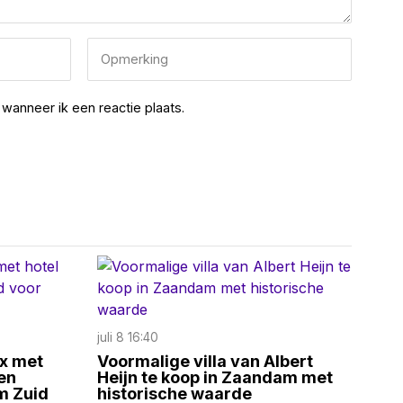
wanneer ik een reactie plaats.
juli 8 16:40
x met
Voormalige villa van Albert
en
Heijn te koop in Zaandam met
m Zuid
historische waarde