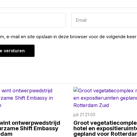
am, e-mail en site opslaan in deze browser voor de volgende keer 
juli 21 21:00
int ontwerpwedstrijd
Groot vegetatiecomple
urzame Shift Embassy
hotel en expositieruimt
erdam
gepland voor Rotterda