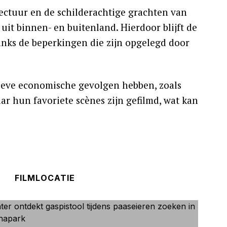
itectuur en de schilderachtige grachten van
t binnen- en buitenland. Hierdoor blijft de
anks de beperkingen die zijn opgelegd door
tieve economische gevolgen hebben, zoals
r hun favoriete scènes zijn gefilmd, wat kan
FILMLOCATIE