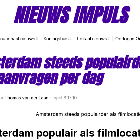
NIEUWS IMPULS
rnationaal nieuws
Koningshuis
Lokaal nieuws
Oorlog in O
erdam steeds populairder
 aanvragen per dag
or
Thomas van der Laan
april 6 17:10
erdam populair als filmlocat