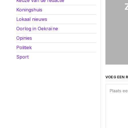
Keuze van de redactie
Koningshuis
Lokaal nieuws
Oorlog in Oekraïne
Opinies
Politiek
Sport
VOEG EEN R