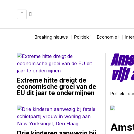
Breaking nieuws
Politiek
Economie
Inte
Amst
vijf
Extreme hitte dreigt de
economische groei van de
EU dit jaar te ondermijnen
Politiek
do
Amst
Drie kinderen aanwezig bij