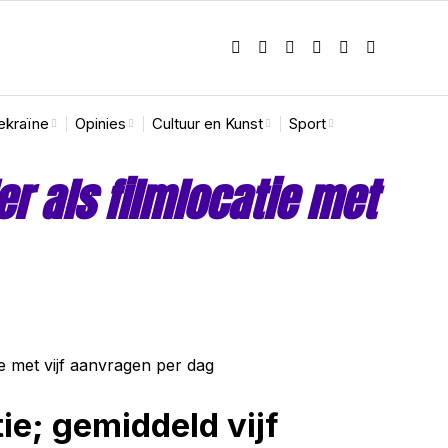
ekraïne
Opinies
Cultuur en Kunst
Sport
 als filmlocatie met
ie; gemiddeld vijf