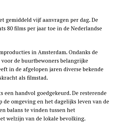
t gemiddeld vijf aanvragen per dag. De
s 80 films per jaar toe in de Nederlandse
filmproducties in Amsterdam. Ondanks de
’s voor de buurtbewoners belangrijke
eft in de afgelopen jaren diverse bekende
kracht als filmstad.
hts een handvol goedgekeurd. De resterende
 de omgeving en het dagelijks leven van de
en balans te vinden tussen het
t welzijn van de lokale bevolking.