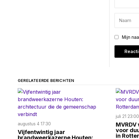
Mijn na
GERELATEERDE BERICHTEN
juli 21 23:00
augustus 4 17:30
MVRDV w
voor du
Vijfentwintig jaar
in Rott
brandweerkazerne Houten: