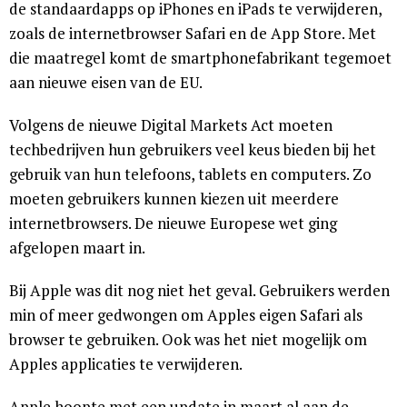
de standaardapps op iPhones en iPads te verwijderen,
zoals de internetbrowser Safari en de App Store. Met
die maatregel komt de smartphonefabrikant tegemoet
aan nieuwe eisen van de EU.
Volgens de nieuwe Digital Markets Act moeten
techbedrijven hun gebruikers veel keus bieden bij het
gebruik van hun telefoons, tablets en computers. Zo
moeten gebruikers kunnen kiezen uit meerdere
internetbrowsers. De nieuwe Europese wet ging
afgelopen maart in.
Bij Apple was dit nog niet het geval. Gebruikers werden
min of meer gedwongen om Apples eigen Safari als
browser te gebruiken. Ook was het niet mogelijk om
Apples applicaties te verwijderen.
Apple hoopte met een update in maart al aan de