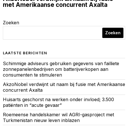
met Amerikaanse concurrent Axalta
Zoeken
Zoeken
LAATSTE BERICHTEN
Schimmige adviseurs gebruiken gegevens van failliete
zonnepanelenbedrijven om batterijverkopen aan
consumenten te stimuleren
AkzoNobel verdwijnt uit naam bij fusie met Amerikaanse
concurrent Axalta
Huisarts geschorst na werken onder invloed; 3.500
patiënten in “acute gevaar”
Roemeense handelskamer wil AGRI-gasproject met
Turkmenistan nieuw leven inblazen