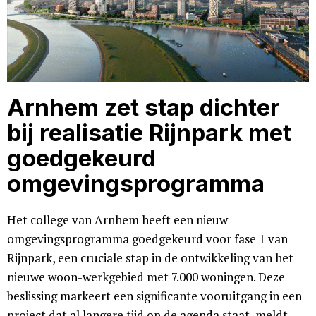
Arnhem zet stap dichter
bij realisatie Rijnpark met
goedgekeurd
omgevingsprogramma
Het college van Arnhem heeft een nieuw
omgevingsprogramma goedgekeurd voor fase 1 van
Rijnpark, een cruciale stap in de ontwikkeling van het
nieuwe woon-werkgebied met 7.000 woningen. Deze
beslissing markeert een significante vooruitgang in een
project dat al langere tijd op de agenda staat, meldt