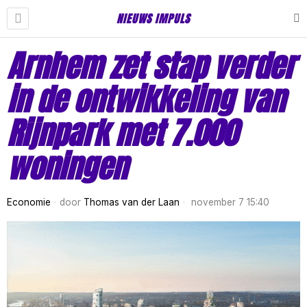
NIEUWS IMPULS
Arnhem zet stap verder
in de ontwikkeling van
Rijnpark met 7.000
woningen
Economie
door
Thomas van der Laan
november 7 15:40