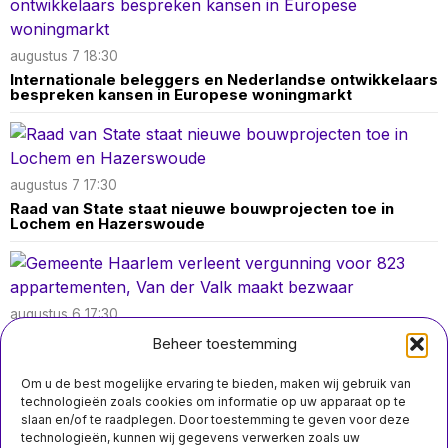
augustus 7 18:30
Internationale beleggers en Nederlandse ontwikkelaars
bespreken kansen in Europese woningmarkt
augustus 7 17:30
Raad van State staat nieuwe bouwprojecten toe in
Lochem en Hazerswoude
augustus 6 17:30
Gemeente Haarlem verleent vergunning voor 823
Beheer toestemming
appartementen, Van der Valk maakt bezwaar
Om u de best mogelijke ervaring te bieden, maken wij gebruik van
technologieën zoals cookies om informatie op uw apparaat op te
slaan en/of te raadplegen. Door toestemming te geven voor deze
technologieën, kunnen wij gegevens verwerken zoals uw
augustus 4 17:10