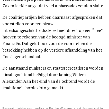
Zaken leefde angst dat veel ambassades zouden sluiten.
De coalitiepartijen hebben daarnaast afgesproken dat
voorstellen voor een nieuw
arbeidsongeschiktheidsstelsel niet direct op een “nee”
hoeven te rekenen van de beoogd minister van
Financiën. Dat geldt ook voor de voorstellen die
betrekking hebben op de verdere afhandeling van het
Toeslagenschandaal.
De aanstaand ministers en staatssecretarissen worden
dinsdagochtend beëdigd door koning Willem-
Alexander. Aan het eind van de ochtend wordt de
traditionele bordesfoto gemaakt.
Beoogd minister van Landbouw, Femke Wiersma, staat de pers kort te