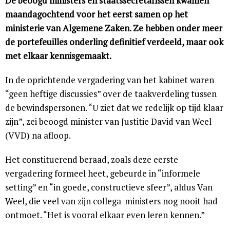
De beoogd ministers en staatssecretarissen kwamen
maandagochtend voor het eerst samen op het
ministerie van Algemene Zaken. Ze hebben onder meer
de portefeuilles onderling definitief verdeeld, maar ook
met elkaar kennisgemaakt.
In de oprichtende vergadering van het kabinet waren
“geen heftige discussies” over de taakverdeling tussen
de bewindspersonen. “U ziet dat we redelijk op tijd klaar
zijn”, zei beoogd minister van Justitie David van Weel
(VVD) na afloop.
Het constituerend beraad, zoals deze eerste
vergadering formeel heet, gebeurde in “informele
setting” en “in goede, constructieve sfeer”, aldus Van
Weel, die veel van zijn collega-ministers nog nooit had
ontmoet. “Het is vooral elkaar even leren kennen.”