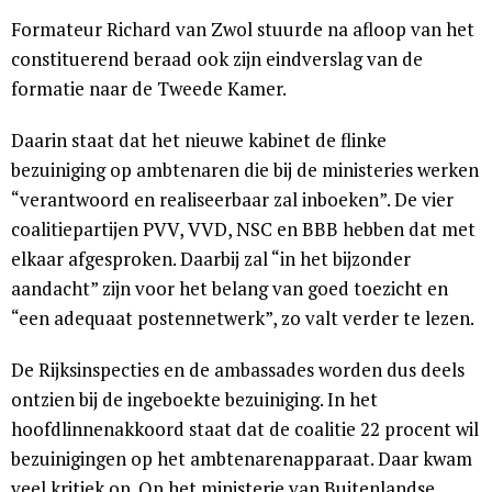
Formateur Richard van Zwol stuurde na afloop van het
constituerend beraad ook zijn eindverslag van de
formatie naar de Tweede Kamer.
Daarin staat dat het nieuwe kabinet de flinke
bezuiniging op ambtenaren die bij de ministeries werken
“verantwoord en realiseerbaar zal inboeken”. De vier
coalitiepartijen PVV, VVD, NSC en BBB hebben dat met
elkaar afgesproken. Daarbij zal “in het bijzonder
aandacht” zijn voor het belang van goed toezicht en
“een adequaat postennetwerk”, zo valt verder te lezen.
De Rijksinspecties en de ambassades worden dus deels
ontzien bij de ingeboekte bezuiniging. In het
hoofdlinnenakkoord staat dat de coalitie 22 procent wil
bezuinigingen op het ambtenarenapparaat. Daar kwam
veel kritiek op. Op het ministerie van Buitenlandse