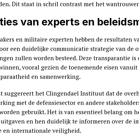
en. Dit staat in schril contrast met het wantrouwe
ties van experts en beleids
akers en militaire experten hebben de resultaten v
voor een duidelijke communicatie strategie van de 
ingen zullen worden besteed. Deze transparantie is
 winnen, vooral gezien de toenemende eisen vanuit
e paraatheid en samenwerking.
t suggereert het Clingendael Instituut dat de over
king met de defensiesector en andere stakeholder
 worden gebruikt. Het is van essentieel belang om he
-uitgaven en hen duidelijk te informeren over de i
 en internationale veiligheid.