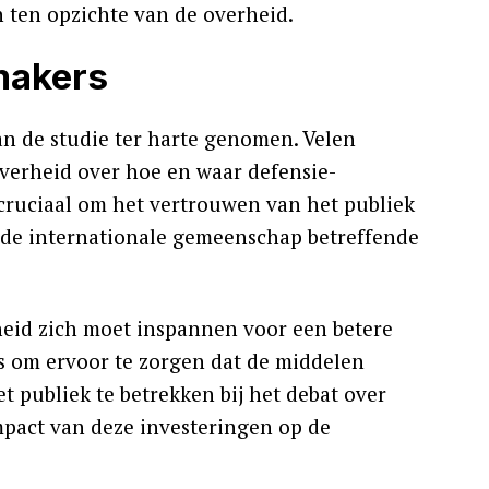
n ten opzichte van de overheid.
makers
an de studie ter harte genomen. Velen
overheid over hoe en waar defensie-
 cruciaal om het vertrouwen van het publiek
 de internationale gemeenschap betreffende
heid zich moet inspannen voor een betere
s om ervoor te zorgen dat de middelen
t publiek te betrekken bij het debat over
mpact van deze investeringen op de