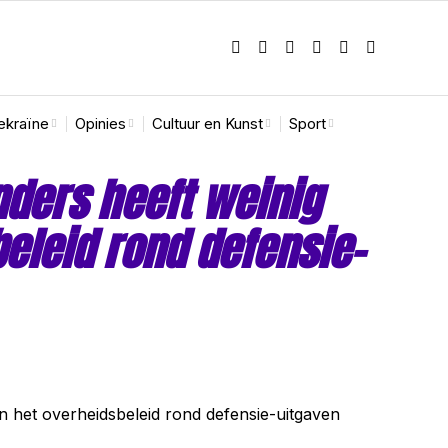
ekraïne
Opinies
Cultuur en Kunst
Sport
nders heeft weinig
eleid rond defensie-