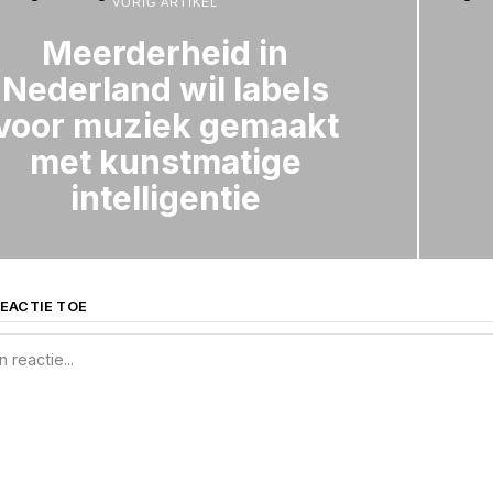
VORIG ARTIKEL
Meerderheid in
Nederland wil labels
voor muziek gemaakt
met kunstmatige
intelligentie
EACTIE TOE