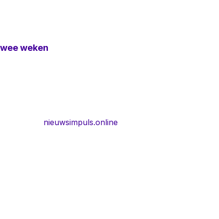
 twee weken
nieuwsimpuls.online