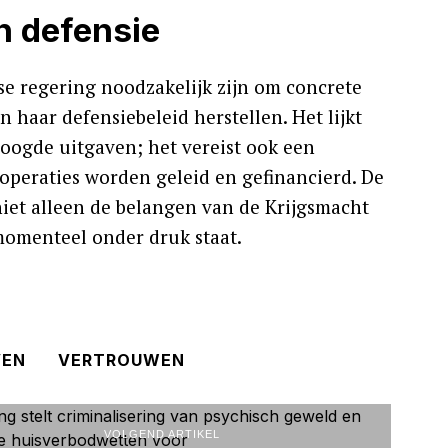
n defensie
se regering noodzakelijk zijn om concrete
 haar defensiebeleid herstellen. Het lijkt
hoogde uitgaven; het vereist ook een
peraties worden geleid en gefinancierd. De
 niet alleen de belangen van de Krijgsmacht
momenteel onder druk staat.
VEN
VERTROUWEN
VOLGEND ARTIKEL