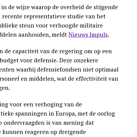
 in de wijze waarop de overheid de stijgende
 recente representatieve studie van het
publieke steun voor verhoogde militaire
iddelen aanhouden, meldt
Nieuws Impuls
.
n de capaciteit van de regering om op een
budget voor defensie. Deze onzekere
nten waarbij defensiefondsen niet optimaal
rsoneel en middelen, wat de effectiviteit van
gen.
ing voor een verhoging van de
litieke spanningen in Europa, met de oorlog
e ondervraagden is van mening dat
e kunnen reageren op dreigende