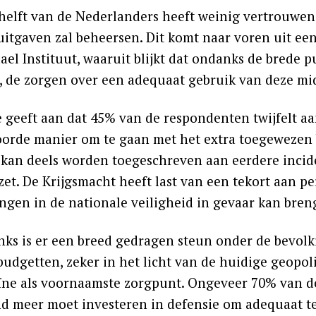
 helft van de Nederlanders heeft weinig vertrouwen
uitgaven zal beheersen. Dit komt naar voren uit een
ael Instituut, waaruit blijkt dat ondanks de brede 
, de zorgen over een adequaat gebruik van deze m
e geeft aan dat 45% van de respondenten twijfelt aa
orde manier om te gaan met het extra toegewezen 
kan deels worden toegeschreven aan eerdere incide
zet. De Krijgsmacht heeft last van een tekort aan pe
ingen in de nationale veiligheid in gevaar kan bren
ks is er een breed gedragen steun onder de bevolk
budgetten, zeker in het licht van de huidige geopo
ïne als voornaamste zorgpunt. Ongeveer 70% van d
d meer moet investeren in defensie om adequaat t