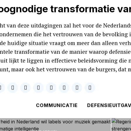
oognodige transformatie va
icht van deze uitdagingen zal het voor de Nederland
e ondernemen die het vertrouwen van de bevolking in
 de huidige situatie vraagt om meer dan alleen ver
tele transformatie van de manier waarop defensieo
it lijkt te liggen in effectieve beleidsvorming die
unt, maar ook het vertrouwen van de burgers, dat 
COMMUNICATIE
DEFENSIEUITGA