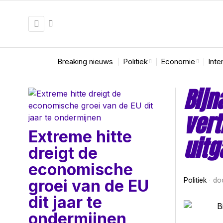
Breaking nieuws
Politiek
Economie
Inte
Bijn
vert
Extreme hitte
uitg
dreigt de
economische
groei van de EU
Politiek
do
dit jaar te
ondermijnen