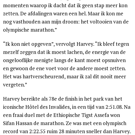
momenten waarop ik dacht dat ik geen stap meer kon
zetten. De afdalingen waren een hel. Maar ik kon me
nog vasthouden aan mijn droom: het voltooien van de
olympische marathon.”
“Ik kon niet opgeven”, vervolgt Harvey. “Ik bleef tegen
mezelf zeggen dat ik moest lachen, de energie van de
ongelooflijke menigte langs de kant moest opsnuiven
en gewoon de ene voet voor de andere moest zetten.
Het was hartverscheurend, maar ik zal dit nooit meer
vergeten.”
Harvey bereikte als 78e de finish in het park van het
iconische Hôtel des Invalides, in een tijd van 2:51.08. Na
een fraai duel met de Ethiopische Tigst Assefa won
Sifan Hassan de marathon. Ze was met een olympisch
record van 2:22.55 ruim 28 minuten sneller dan Harvey.