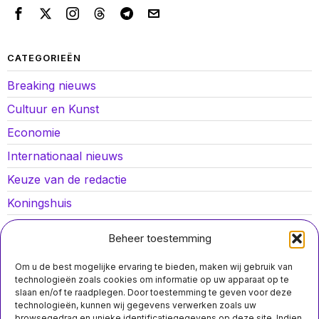
CATEGORIEËN
Breaking nieuws
Cultuur en Kunst
Economie
Internationaal nieuws
Keuze van de redactie
Koningshuis
Lokaal nieuws
Beheer toestemming
Oorlog in Oekraïne
Om u de best mogelijke ervaring te bieden, maken wij gebruik van
Opinies
technologieën zoals cookies om informatie op uw apparaat op te
slaan en/of te raadplegen. Door toestemming te geven voor deze
Politiek
technologieën, kunnen wij gegevens verwerken zoals uw
browsegedrag en unieke identificatiegegevens op deze site. Indien