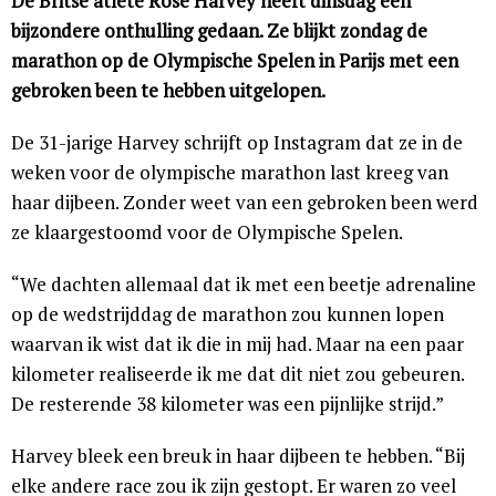
De Britse atlete Rose Harvey heeft dinsdag een
bijzondere onthulling gedaan. Ze blijkt zondag de
marathon op de Olympische Spelen in Parijs met een
gebroken been te hebben uitgelopen.
De 31-jarige Harvey schrijft op Instagram dat ze in de
weken voor de olympische marathon last kreeg van
haar dijbeen. Zonder weet van een gebroken been werd
ze klaargestoomd voor de Olympische Spelen.
“We dachten allemaal dat ik met een beetje adrenaline
op de wedstrijddag de marathon zou kunnen lopen
waarvan ik wist dat ik die in mij had. Maar na een paar
kilometer realiseerde ik me dat dit niet zou gebeuren.
De resterende 38 kilometer was een pijnlijke strijd.”
Harvey bleek een breuk in haar dijbeen te hebben. “Bij
elke andere race zou ik zijn gestopt. Er waren zo veel