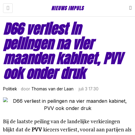
NIEUWS IMPULS
D66 verliest in
peilingen na vier
maanden kabinet, PVV
ook onder druk
Politiek
door
Thomas van der Laan
juli 3 17:30
Bij de laatste peiling van de landelijke verkiezingen
blijkt dat de
PVV
kiezers verliest, vooral aan partijen als