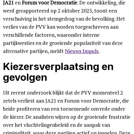
JA21
en
Forum voor Democratie
. De ontwikkeling, die
werd gerapporteerd op 2 oktober 2023, toont een
verschuiving in het stemgedrag van de bevolking. Het
verlies van de PVV kan worden toegeschreven aan
verschillende factoren, waaronder interne
partijkwesties en de groeiende populariteit van deze
alternative partijen, meldt
Nieuws Impuls
.
Kiezersverplaatsing en
gevolgen
Uit recent onderzoek blijkt dat de PVV momenteel 2
zetels verliest aan JA21 en Forum voor Democratie, die
beide profiteren van een toenemende onvrede onder
de kiezer. De analisten wijzen op de groeiende frustratie
over het vluchtelingenbeleid en de aanpak van
criminaliteit, waar deze partijen actief op inspelen. Deze