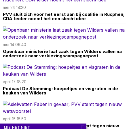
mei 24 18:20
PVV sluit zich voor het eerst aan bij coalitie in Rucphen;
CDA-leider noemt het een slecht idee
mei 14 06:40
Openbaar ministerie laat zaak tegen Wilders vallen na
onderzoek naar verkiezingscampagnepost
april 17 18:20
Podcast De Stemming: hoepeltjes en visgraten in de
keuken van Wilders
april 15 15:50
Asielwetten Faber in gevaar; PVV stemt tegen nieuw
MIS HET NIET