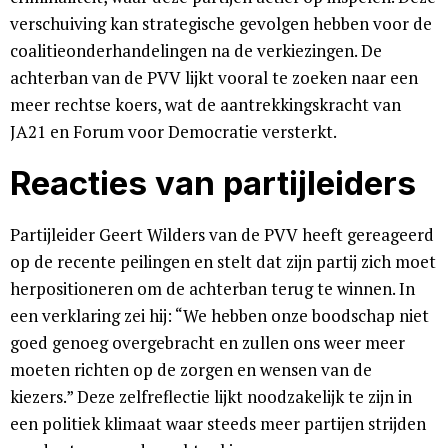
verschuiving kan strategische gevolgen hebben voor de
coalitieonderhandelingen na de verkiezingen. De
achterban van de PVV lijkt vooral te zoeken naar een
meer rechtse koers, wat de aantrekkingskracht van
JA21 en Forum voor Democratie versterkt.
Reacties van partijleiders
Partijleider Geert Wilders van de PVV heeft gereageerd
op de recente peilingen en stelt dat zijn partij zich moet
herpositioneren om de achterban terug te winnen. In
een verklaring zei hij: “We hebben onze boodschap niet
goed genoeg overgebracht en zullen ons weer meer
moeten richten op de zorgen en wensen van de
kiezers.” Deze zelfreflectie lijkt noodzakelijk te zijn in
een politiek klimaat waar steeds meer partijen strijden