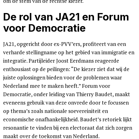
om de stem van de rechtse kiezer.
De rol van JA21 en Forum
voor Democratie
JA21, opgericht door ex-PVV’ers, profiteert van een
verharde stellingname op het gebied van immigratie en
integratie. Partijleider Joost Eerdmans reageerde
enthousiast op de peilingen: “De kiezer ziet dat wij de
juiste oplossingen bieden voor de problemen waar
Nederland mee te maken heeft.” Forum voor
Democratie, onder leiding van Thierry Baudet, maakt
eveneens gebruik van deze onvrede door te focussen
op thema’s zoals nationale soevereiniteit en
economische onafhankelijkheid. Baudet’s retoriek lijkt
resonantie te vinden bij een electoraat dat zich zorgen
maakt over de toekomst van Nederland.