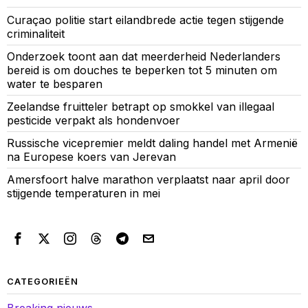
Curaçao politie start eilandbrede actie tegen stijgende
criminaliteit
Onderzoek toont aan dat meerderheid Nederlanders
bereid is om douches te beperken tot 5 minuten om
water te besparen
Zeelandse fruitteler betrapt op smokkel van illegaal
pesticide verpakt als hondenvoer
Russische vicepremier meldt daling handel met Armenië
na Europese koers van Jerevan
Amersfoort halve marathon verplaatst naar april door
stijgende temperaturen in mei
CATEGORIEËN
Breaking nieuws