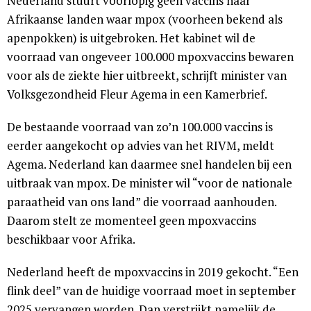
Nederland stuurt voorlopig geen vaccins naar
Afrikaanse landen waar mpox (voorheen bekend als
apenpokken) is uitgebroken. Het kabinet wil de
voorraad van ongeveer 100.000 mpoxvaccins bewaren
voor als de ziekte hier uitbreekt, schrijft minister van
Volksgezondheid Fleur Agema in een Kamerbrief.
De bestaande voorraad van zo’n 100.000 vaccins is
eerder aangekocht op advies van het RIVM, meldt
Agema. Nederland kan daarmee snel handelen bij een
uitbraak van mpox. De minister wil “voor de nationale
paraatheid van ons land” die voorraad aanhouden.
Daarom stelt ze momenteel geen mpoxvaccins
beschikbaar voor Afrika.
Nederland heeft de mpoxvaccins in 2019 gekocht. “Een
flink deel” van de huidige voorraad moet in september
2025 vervangen worden. Dan verstrijkt namelijk de