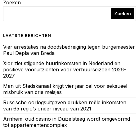
Zoeken
Zoeken
LAATSTE BERICHTEN
Vier arrestaties na doodsbedreiging tegen burgemeester
Paul Depla van Breda
Xior ziet stijgende huurinkomsten in Nederland en
positieve vooruitzichten voor verhuurseizoen 2026–
2027
Man uit Stadskanaal krijgt vier jaar cel voor seksueel
misbruik van drie meisjes
Russische oorlogsuitgaven drukken reële inkomsten
van 65 regio’s onder niveau van 2021
Arnhem: oud casino in Duizelsteeg wordt omgevormd
tot appartementencomplex