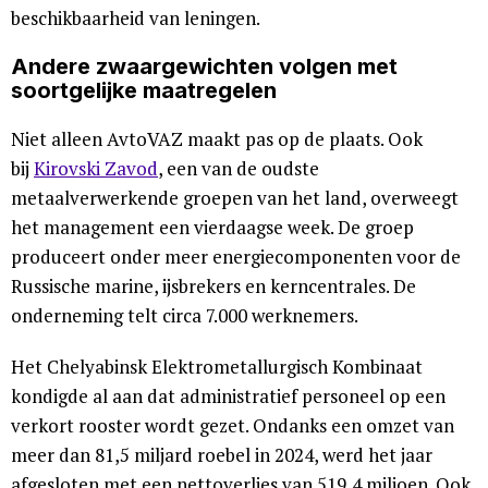
beschikbaarheid van leningen.
Andere zwaargewichten volgen met
soortgelijke maatregelen
Niet alleen AvtoVAZ maakt pas op de plaats. Ook
bij
Kirovski Zavod
, een van de oudste
metaalverwerkende groepen van het land, overweegt
het management een vierdaagse week. De groep
produceert onder meer energiecomponenten voor de
Russische marine, ijsbrekers en kerncentrales. De
onderneming telt circa 7.000 werknemers.
Het Chelyabinsk Elektrometallurgisch Kombinaat
kondigde al aan dat administratief personeel op een
verkort rooster wordt gezet. Ondanks een omzet van
meer dan 81,5 miljard roebel in 2024, werd het jaar
afgesloten met een nettoverlies van 519,4 miljoen. Ook