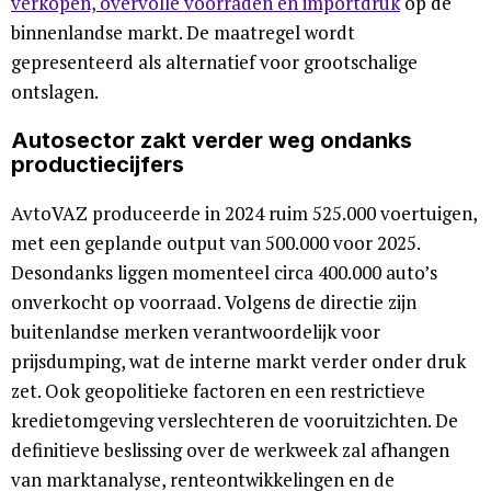
verkopen, overvolle voorraden en importdruk
op de
binnenlandse markt. De maatregel wordt
gepresenteerd als alternatief voor grootschalige
ontslagen.
Autosector zakt verder weg ondanks
productiecijfers
AvtoVAZ produceerde in 2024 ruim 525.000 voertuigen,
met een geplande output van 500.000 voor 2025.
Desondanks liggen momenteel circa 400.000 auto’s
onverkocht op voorraad. Volgens de directie zijn
buitenlandse merken verantwoordelijk voor
prijsdumping, wat de interne markt verder onder druk
zet. Ook geopolitieke factoren en een restrictieve
kredietomgeving verslechteren de vooruitzichten. De
definitieve beslissing over de werkweek zal afhangen
van marktanalyse, renteontwikkelingen en de