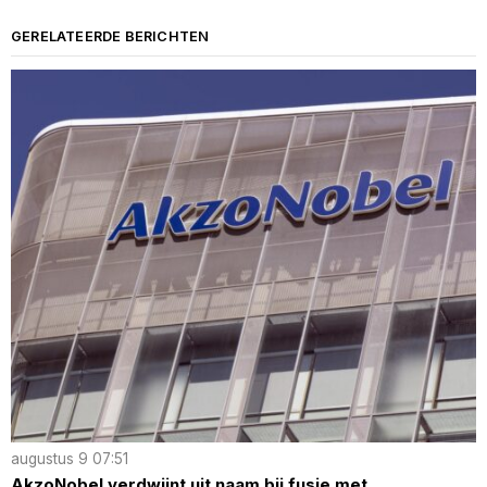
GERELATEERDE BERICHTEN
augustus 9 07:51
AkzoNobel verdwijnt uit naam bij fusie met