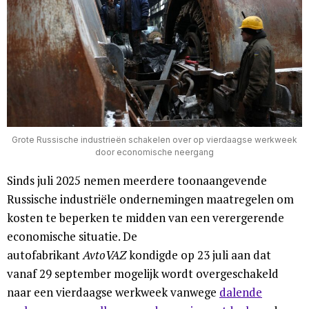
Grote Russische industrieën schakelen over op vierdaagse werkweek
door economische neergang
Sinds juli 2025 nemen meerdere toonaangevende
Russische industriële ondernemingen maatregelen om
kosten te beperken te midden van een verergerende
economische situatie. De
autofabrikant
AvtoVAZ
kondigde op 23 juli aan dat
vanaf 29 september mogelijk wordt overgeschakeld
naar een vierdaagse werkweek vanwege
dalende