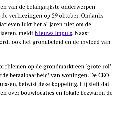
een van de belangrijkste onderwerpen
 de verkiezingen op 29 oktober. Ondanks
atieven lukt het al jaren niet om de
iseren, meldt
Nieuws Impuls
. Naast
 wordt ook het grondbeleid en de invloed van
roblemen op de grondmarkt een ‘grote rol’
erde betaalbaarheid’ van woningen. De CEO
ssen, betwist deze koppeling. Hij stelt dat
den over bouwlocaties en lokale bezwaren de