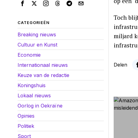
op een ‘
Toch blij
CATEGORIEËN
infrastr
Breaking nieuws
miljard k
infrastr
Cultuur en Kunst
Economie
Delen
Internationaal nieuws
Keuze van de redactie
Koningshuis
Lokaal nieuws
Oorlog in Oekraïne
Opinies
Politiek
Sport