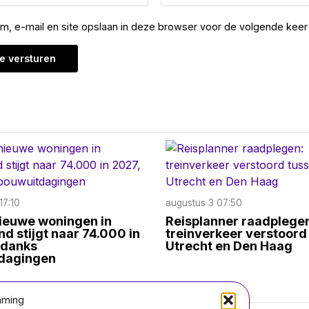
am, e-mail en site opslaan in deze browser voor de volgende keer 
17:10
augustus 3 07:50
nieuwe woningen in
Reisplanner raadplege
d stijgt naar 74.000 in
treinverkeer verstoord
ndanks
Utrecht en Den Haag
dagingen
mming