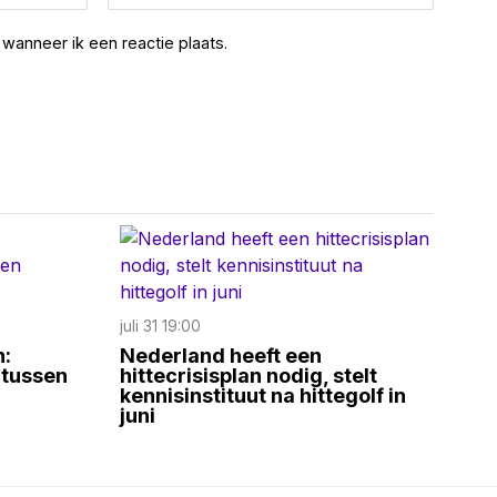
wanneer ik een reactie plaats.
juli 31 19:00
n:
Nederland heeft een
 tussen
hittecrisisplan nodig, stelt
kennisinstituut na hittegolf in
juni