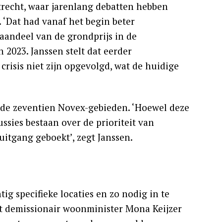
trecht, waar jarenlang debatten hebben
‘Dat had vanaf het begin beter
aandeel van de grondprijs in de
2023. Janssen stelt dat eerder
crisis niet zijn opgevolgd, wat de huidige
s de zeventien Novex-gebieden. ‘Hoewel deze
sies bestaan over de prioriteit van
uitgang geboekt’, zegt Janssen.
ig specifieke locaties en zo nodig in te
eft demissionair woonminister Mona Keijzer