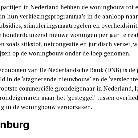
e partijen in Nederland hebben de woningbouw tot 
in hun verkiezingsprogramma’s in de aanloop naar
ubsidies, stimuleringsmaatregelen en overheidsiniti
 honderdduizend nieuwe woningen per jaar te real
n zoals stikstof, netcongestie en juridisch verzet,
jzen op de woningbouw onder de loep genomen.
economen van De Nederlandsche Bank (DNB) is de p
ld in de ‘stagnerende nieuwbouw’ en de ‘verslecht
rootste commerciële grondeigenaar in Nederland, Jan
grondeigenaren maar het ‘gesteggel’ tussen overhe
ng in de woningbouw veroorzaken.
enburg