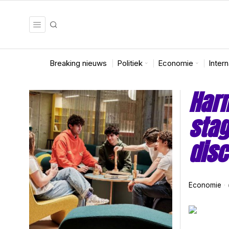
Breaking nieuws
Politiek
Economie
Inter
Harm
stag
disc
Economie