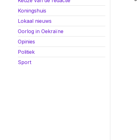
Keuze van de redactie
Koningshuis
Lokaal nieuws
Oorlog in Oekraïne
Opinies
Politiek
Sport