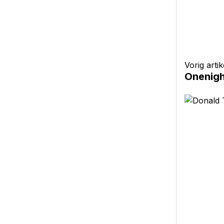
Vorig artik
Onenighe