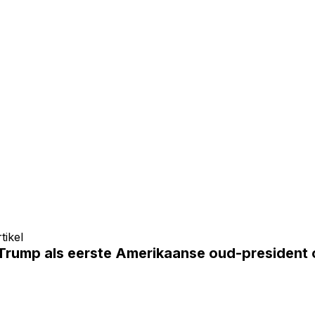
tikel
Trump als eerste Amerikaanse oud-president o