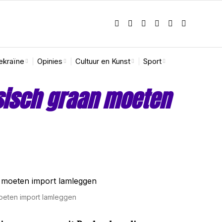
ekraïne
Opinies
Cultuur en Kunst
Sport
sisch graan moeten
oeten import lamleggen