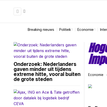
Breaking nieuws
Politiek
Economie
Inte
Hoge
imp
Onderzoek: Nederlanders
gaven minder uit tijdens
extreme hitte, vooral buiten
Economie
de grote steden