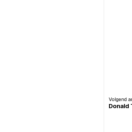
Volgend ar
Donald 