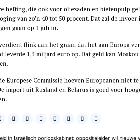
e heffing, die ook voor oliezaden en bietenpulp ge
oging van zo’n 40 tot 50 procent. Dat zal de invoer i
gen gaan op 1 juli in.
verdient flink aan het graan dat het aan Europa ver
at leverde 1,3 miljard euro op. Dat geld kan Mosko
en.
de Europese Commissie hoeven Europeanen niet te 
De import uit Rusland en Belarus is goed voor hoo
en.