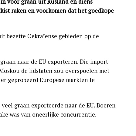
in voor graan uit Rusland en diens
tkist raken en voorkomen dat het goedkope
it bezette Oekraïense gebieden op de
graan naar de EU exporteren. Die import
t Moskou de lidstaten zou overspoelen met
der geprobeerd Europese markten te
 veel graan exporteerde naar de EU. Boeren
ke was van oneerlijke concurrentie.