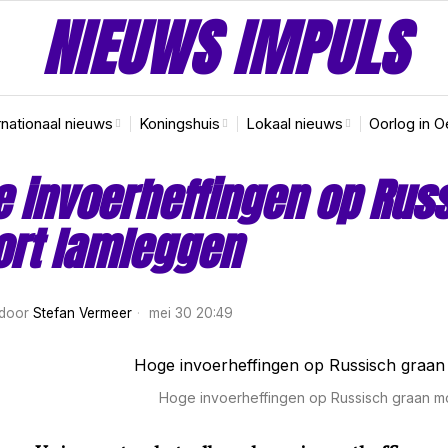
NIEUWS IMPULS
rnationaal nieuws
Koningshuis
Lokaal nieuws
Oorlog in O
 invoerheffingen op Rus
ort lamleggen
door
Stefan Vermeer
mei 30 20:49
Hoge invoerheffingen op Russisch graan m