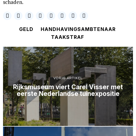
schaden.
GELD
HANDHAVINGSAMBTENAAR
TAAKSTRAF
VORIG ARTIKEL
Rijksmuseum viert Carel Visser met
eerste Nederlandse tuinexpositie