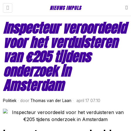
NIEUWS IMPULS
Inspecteur veroordeeld
voor het verduisteren
van €205 tijdens
onderzoek in
Amsterdam
Politiek
door
Thomas van der Laan
april 17 07:10