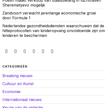
Poetin maakt verkoop van staatsbelang in luchthaven
Sheremetyevo mogelijk
Zandvoort verwacht jarenlange economische groei
door Formule 1
Nederlandse gezondheidsdiensten waarschuwen dat de
hitteprotocollen van kinderopvang onvoldoende zijn om
kinderen te beschermen
CATEGORIEËN
Breaking nieuws
Cultuur en Kunst
Economie
Internationaal nieuws
Keuze van de redactie