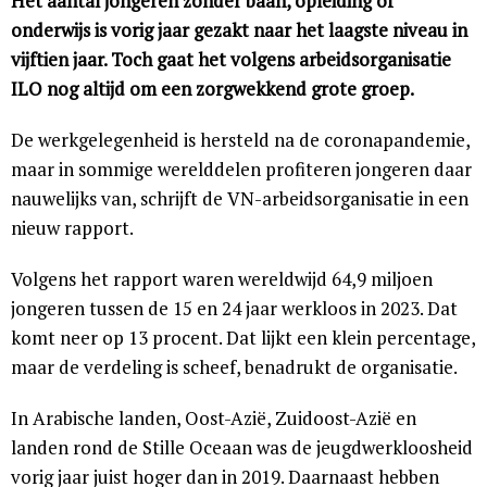
Het aantal jongeren zonder baan, opleiding of
onderwijs is vorig jaar gezakt naar het laagste niveau in
vijftien jaar. Toch gaat het volgens arbeidsorganisatie
ILO nog altijd om een zorgwekkend grote groep.
De werkgelegenheid is hersteld na de coronapandemie,
maar in sommige werelddelen profiteren jongeren daar
nauwelijks van, schrijft de VN-arbeidsorganisatie in een
nieuw rapport.
Volgens het rapport waren wereldwijd 64,9 miljoen
jongeren tussen de 15 en 24 jaar werkloos in 2023. Dat
komt neer op 13 procent. Dat lijkt een klein percentage,
maar de verdeling is scheef, benadrukt de organisatie.
In Arabische landen, Oost-Azië, Zuidoost-Azië en
landen rond de Stille Oceaan was de jeugdwerkloosheid
vorig jaar juist hoger dan in 2019. Daarnaast hebben