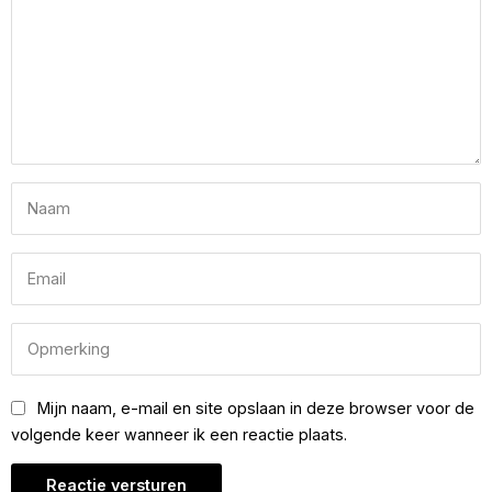
Mijn naam, e-mail en site opslaan in deze browser voor de
volgende keer wanneer ik een reactie plaats.