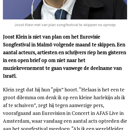
Joost Klein niet van plan songfestival te skippen na oproep
Joost Klein is niet van plan om het Eurovisie
Songfestival in Malmö volgende maand te skippen. Een
aantal acteurs, artiesten en schrijvers riep hem gisteren
in een open brief op om niet naar het
muziekevenement te gaan vanwege de deelname van
Israël.
Klein zegt dat hij hun “pijn” hoort. “Helaas is het een te
groot dilemma om denk ik op een kleine harlekijn als ik
af te schuiven”, zegt hij tegen aanwezige pers,
voorafgaand aan Eurovision in Concert in AFAS Live in
Amsterdam, waar vandaag een aantal acts optreden die
aan het songfestival meedoen. “Als ik een wereldleider