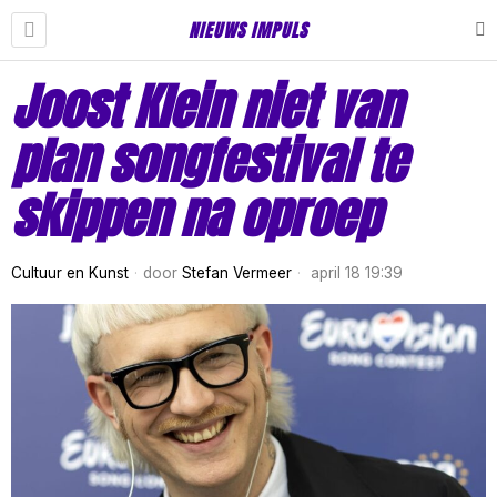
NIEUWS IMPULS
Joost Klein niet van
plan songfestival te
skippen na oproep
Cultuur en Kunst
door
Stefan Vermeer
april 18 19:39