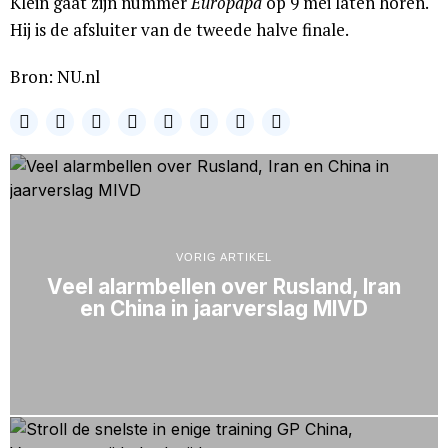
Klein gaat zijn nummer
Europapa
op 9 mei laten horen.
Hij is de afsluiter van de tweede halve finale.
Bron: NU.nl
VORIG ARTIKEL
Veel alarmbellen over Rusland, Iran
en China in jaarverslag MIVD