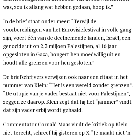
was, zou ik allang wat hebben gedaan, hoop ik.”
In de brief staat onder meer: “Terwijl de
voorbereidingen van het Eurovisiefestival in volle gang
zijn, voert één van de deelnemende landen, Israël, een
genocide uit op 2,3 miljoen Palestijnen, al 16 jaar
opgesloten in Gaza, hongert hen moedwillig uit en
houdt alle grenzen voor hen gesloten.”
De briefschrijvers verwijzen ook naar een citaat in het
nummer van Klein
:
“Het is een wereld zonder grenzen”.
“De utopie van je vader bestaat niet voor Palestijnen”,
zeggen ze daarop. Klein zegt dat hij het “jammer” vindt
dat zijn vader erbij wordt gehaald.
Commentator Cornald Maas vindt de kritiek op Klein
niet terecht, schreef hij gisteren op X. “Je maakt niet ’n