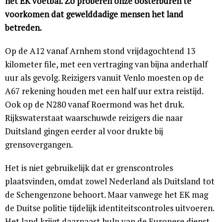
het EK voetbal. Zo proberen onze oosterburen te
voorkomen dat gewelddadige mensen het land
betreden.
Op de A12 vanaf Arnhem stond vrijdagochtend 13
kilometer file, met een vertraging van bijna anderhalf
uur als gevolg. Reizigers vanuit Venlo moesten op de
A67 rekening houden met een half uur extra reistijd.
Ook op de N280 vanaf Roermond was het druk.
Rijkswaterstaat waarschuwde reizigers die naar
Duitsland gingen eerder al voor drukte bij
grensovergangen.
Het is niet gebruikelijk dat er grenscontroles
plaatsvinden, omdat zowel Nederland als Duitsland tot
de Schengenzone behoort. Maar vanwege het EK mag
de Duitse politie tijdelijk identiteitscontroles uitvoeren.
Het land krijgt daarnaast hulp van de Europese dienst