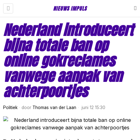
NIEUWS IMPULS
Nederland introduceert
bijna totale ban op
online gokreclames
vanwege aanpak van
achterpoortjes
Politiek
door
Thomas van der Laan
juni 12 15:30