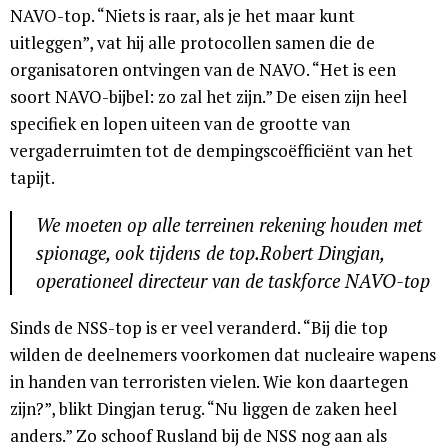
NAVO-top. “Niets is raar, als je het maar kunt
uitleggen”, vat hij alle protocollen samen die de
organisatoren ontvingen van de NAVO. “Het is een
soort NAVO-bijbel: zo zal het zijn.” De eisen zijn heel
specifiek en lopen uiteen van de grootte van
vergaderruimten tot de dempingscoëfficiënt van het
tapijt.
We moeten op alle terreinen rekening houden met
spionage, ook tijdens de top.Robert Dingjan,
operationeel directeur van de taskforce NAVO-top
Sinds de NSS-top is er veel veranderd. “Bij die top
wilden de deelnemers voorkomen dat nucleaire wapens
in handen van terroristen vielen. Wie kon daartegen
zijn?”, blikt Dingjan terug. “Nu liggen de zaken heel
anders.” Zo schoof Rusland bij de NSS nog aan als