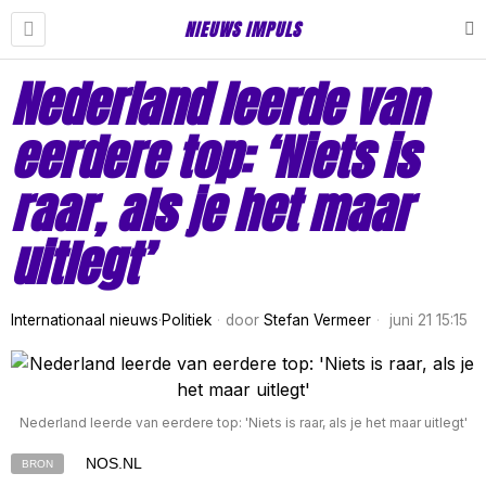
NIEUWS IMPULS
Nederland leerde van
eerdere top: ‘Niets is
raar, als je het maar
uitlegt’
Internationaal nieuws
·
Politiek
door
Stefan Vermeer
juni 21 15:15
Nederland leerde van eerdere top: 'Niets is raar, als je het maar uitlegt'
NOS.NL
BRON