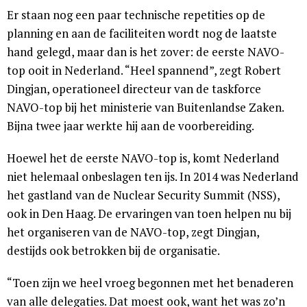
Er staan nog een paar technische repetities op de
planning en aan de faciliteiten wordt nog de laatste
hand gelegd, maar dan is het zover: de eerste NAVO-
top ooit in Nederland. “Heel spannend”, zegt Robert
Dingjan, operationeel directeur van de taskforce
NAVO-top bij het ministerie van Buitenlandse Zaken.
Bijna twee jaar werkte hij aan de voorbereiding.
Hoewel het de eerste NAVO-top is, komt Nederland
niet helemaal onbeslagen ten ijs. In 2014 was Nederland
het gastland van de Nuclear Security Summit (NSS),
ook in Den Haag. De ervaringen van toen helpen nu bij
het organiseren van de NAVO-top, zegt Dingjan,
destijds ook betrokken bij de organisatie.
“Toen zijn we heel vroeg begonnen met het benaderen
van alle delegaties. Dat moest ook, want het was zo’n