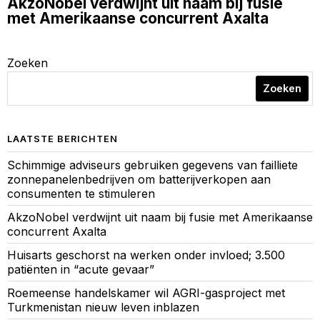
AkzoNobel verdwijnt uit naam bij fusie
met Amerikaanse concurrent Axalta
Zoeken
Zoeken
LAATSTE BERICHTEN
Schimmige adviseurs gebruiken gegevens van failliete
zonnepanelenbedrijven om batterijverkopen aan
consumenten te stimuleren
AkzoNobel verdwijnt uit naam bij fusie met Amerikaanse
concurrent Axalta
Huisarts geschorst na werken onder invloed; 3.500
patiënten in “acute gevaar”
Roemeense handelskamer wil AGRI-gasproject met
Turkmenistan nieuw leven inblazen