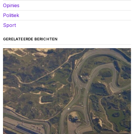
Opinies
Politiek
Sport
GERELATEERDE BERICHTEN