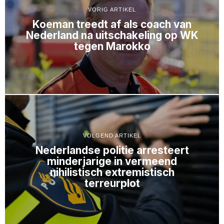
VORIG ARTIKEL
Koeman treedt af als coach van
Nederland na uitschakeling op WK
tegen Marokko
VOLGEND ARTIKEL
Nederlandse politie arresteert
minderjarige in vermeend
nihilistisch extremistisch
terreurplot