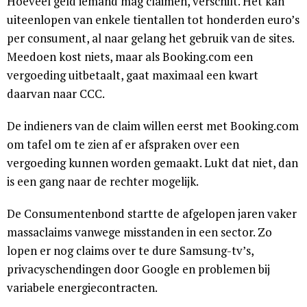
Hoeveel geld iemand mag claimen, verschilt. Het kan
uiteenlopen van enkele tientallen tot honderden euro’s
per consument, al naar gelang het gebruik van de sites.
Meedoen kost niets, maar als Booking.com een
vergoeding uitbetaalt, gaat maximaal een kwart
daarvan naar CCC.
De indieners van de claim willen eerst met Booking.com
om tafel om te zien af er afspraken over een
vergoeding kunnen worden gemaakt. Lukt dat niet, dan
is een gang naar de rechter mogelijk.
De Consumentenbond startte de afgelopen jaren vaker
massaclaims vanwege misstanden in een sector. Zo
lopen er nog claims over te dure Samsung-tv’s,
privacyschendingen door Google en problemen bij
variabele energiecontracten.