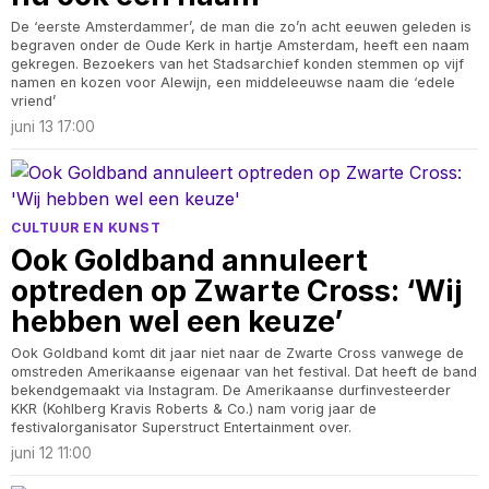
De ‘eerste Amsterdammer’, de man die zo’n acht eeuwen geleden is
begraven onder de Oude Kerk in hartje Amsterdam, heeft een naam
gekregen. Bezoekers van het Stadsarchief konden stemmen op vijf
namen en kozen voor Alewijn, een middeleeuwse naam die ‘edele
vriend’
juni 13 17:00
CULTUUR EN KUNST
Ook Goldband annuleert
optreden op Zwarte Cross: ‘Wij
hebben wel een keuze’
Ook Goldband komt dit jaar niet naar de Zwarte Cross vanwege de
omstreden Amerikaanse eigenaar van het festival. Dat heeft de band
bekendgemaakt via Instagram. De Amerikaanse durfinvesteerder
KKR (Kohlberg Kravis Roberts & Co.) nam vorig jaar de
festivalorganisator Superstruct Entertainment over.
juni 12 11:00