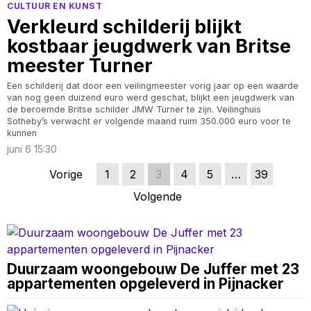
CULTUUR EN KUNST
Verkleurd schilderij blijkt
kostbaar jeugdwerk van Britse
meester Turner
Een schilderij dat door een veilingmeester vorig jaar op een waarde
van nog geen duizend euro werd geschat, blijkt een jeugdwerk van
de beroemde Britse schilder JMW Turner te zijn. Veilinghuis
Sotheby’s verwacht er volgende maand ruim 350.000 euro voor te
kunnen
juni 6 15:30
Vorige
1
2
3
4
5
…
39
Volgende
Duurzaam woongebouw De Juffer met 23
appartementen opgeleverd in Pijnacker