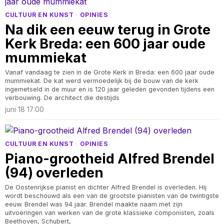
CULTUUR EN KUNST
·
OPINIES
Na dik een eeuw terug in Grote
Kerk Breda: een 600 jaar oude
mummiekat
Vanaf vandaag te zien in de Grote Kerk in Breda: een 600 jaar oude
mummiekat. De kat werd vermoedelijk bij de bouw van de kerk
ingemetseld in de muur en is 120 jaar geleden gevonden tijdens een
verbouwing. De architect die destijds
juni 18 17:00
CULTUUR EN KUNST
·
OPINIES
Piano-grootheid Alfred Brendel
(94) overleden
De Oostenrijkse pianist en dichter Alfred Brendel is overleden. Hij
wordt beschouwd als een van de grootste pianisten van de twintigste
eeuw. Brendel was 94 jaar. Brendel maakte naam met zijn
uitvoeringen van werken van de grote klassieke componisten, zoals
Beethoven, Schubert,