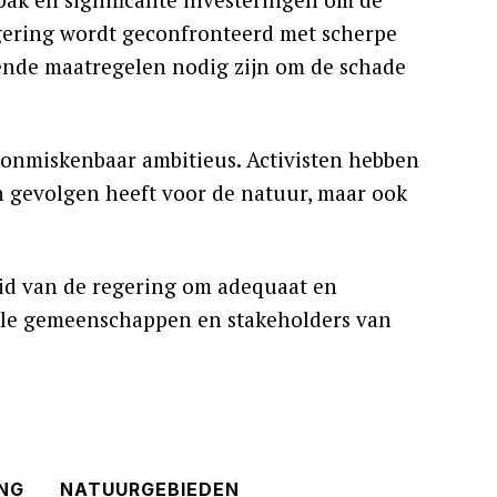
gering wordt geconfronteerd met scherpe
jpende maatregelen nodig zijn om de schade
 onmiskenbaar ambitieus. Activisten hebben
n gevolgen heeft voor de natuur, maar ook
id van de regering om adequaat en
kale gemeenschappen en stakeholders van
NG
NATUURGEBIEDEN