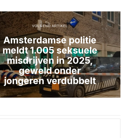
VOLGEND ARTIKEL
Amsterdamse politie
meldt 1.005 seksuele
misdrijven in 2025,
geweld onder
jongeren verdubbelt