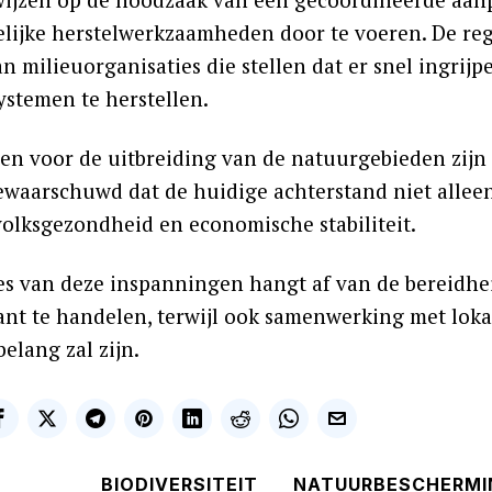
lijke herstelwerkzaamheden door te voeren. De re
an milieuorganisaties die stellen dat er snel ingri
ystemen te herstellen.
en voor de uitbreiding van de natuurgebieden zijn
ewaarschuwd dat de huidige achterstand niet allee
volksgezondheid en economische stabiliteit.
es van deze inspanningen hangt af van de bereidhe
ant te handelen, terwijl ook samenwerking met lo
belang zal zijn.
BIODIVERSITEIT
NATUURBESCHERMI