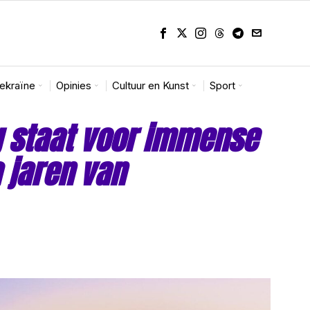
Oekraïne
Opinies
Cultuur en Kunst
Sport
g staat voor immense
 jaren van