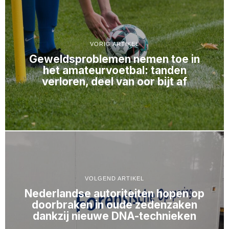
VORIG ARTIKEL
Geweldsproblemen nemen toe in
het amateurvoetbal: tanden
verloren, deel van oor bijt af
VOLGEND ARTIKEL
Nederlandse autoriteiten hopen op
doorbraken in oude zedenzaken
dankzij nieuwe DNA-technieken