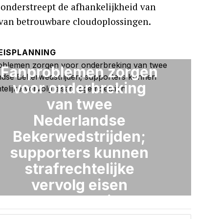
 onderstreept de afhankelijkheid van
 van betrouwbare cloudoplossingen.
VOLGEND ARTIKEL
EISPLANNING
Fanproblemen zorgen
voor onderbreking
van twee
Nederlandse
Bekerwedstrijden;
supporters kunnen
strafrechtelijke
vervolg eisen
tegemoetzien