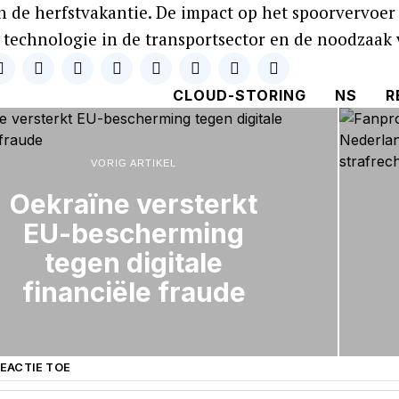
n de herfstvakantie. De impact op het spoorvervoer
technologie in de transportsector en de noodzaak
CLOUD-STORING
NS
R
VORIG ARTIKEL
Oekraïne versterkt
EU-bescherming
tegen digitale
financiële fraude
EACTIE TOE