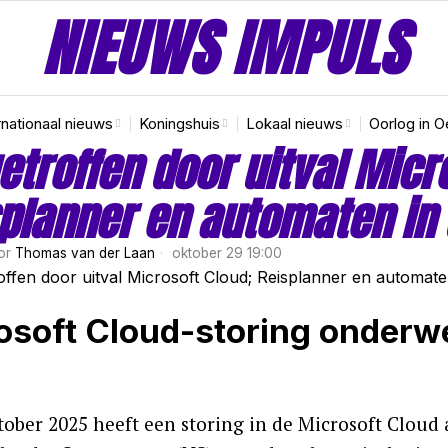
NIEUWS IMPULS
rnationaal nieuws
Koningshuis
Lokaal nieuws
Oorlog in O
etroffen door uitval Micr
planner en automaten in
or
Thomas van der Laan
oktober 29 19:00
osoft Cloud-storing onderweg
tober 2025 heeft een storing in de Microsoft Cloud 