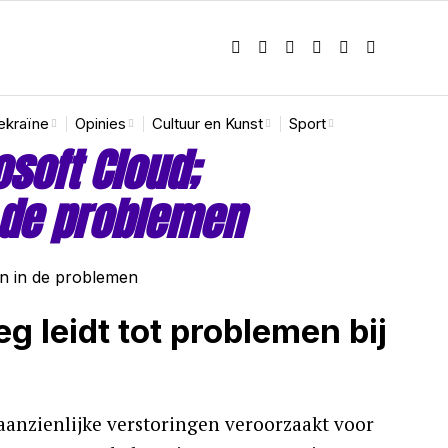
ekraïne
Opinies
Cultuur en Kunst
Sport
osoft Cloud;
 de problemen
 leidt tot problemen bij
aanzienlijke verstoringen veroorzaakt voor