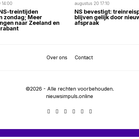
 14:00
augustus 20 17:10
S-treintijden
NS bevestigt: treinreis
n zondag; Meer
blijven gelijk door nie
ingen naar Zeeland en
afspraak
rabant
Over ons
Contact
©
2026
- Alle rechten voorbehouden.
nieuwsimpuls.online