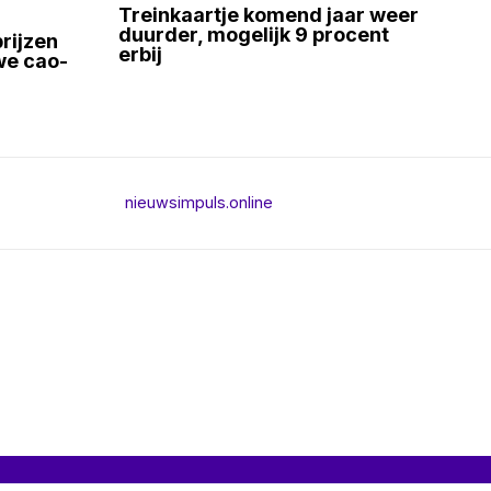
Treinkaartje komend jaar weer
duurder, mogelijk 9 procent
prijzen
erbij
uwe cao-
nieuwsimpuls.online