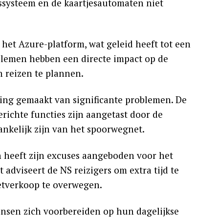
ssysteem en de kaartjesautomaten niet
het Azure-platform, wat geleid heeft tot een
blemen hebben een directe impact op de
n reizen te plannen.
ing gemaakt van significante problemen. De
richte functies zijn aangetast door de
hankelijk zijn van het spoorwegnet.
 heeft zijn excuses aangeboden voor het
adviseert de NS reizigers om extra tijd te
etverkoop te overwegen.
ensen zich voorbereiden op hun dagelijkse