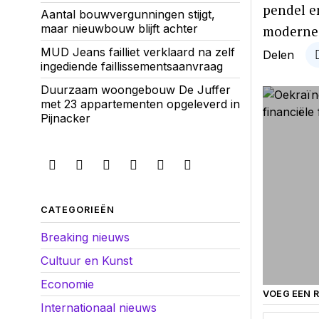
pendel e
Aantal bouwvergunningen stijgt,
maar nieuwbouw blijft achter
moderne 
MUD Jeans failliet verklaard na zelf
Delen
ingediende faillissementsaanvraag
Duurzaam woongebouw De Juffer
met 23 appartementen opgeleverd in
Pijnacker
CATEGORIEËN
Breaking nieuws
Cultuur en Kunst
Economie
VOEG EEN R
Internationaal nieuws