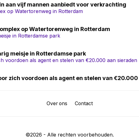
in aan vijf mannen aanbiedt voor verkrachting
complex op Watertorenweg in Rotterdam
rig meisje in Rotterdamse park
oor zich voordoen als agent en stelen van €20.000
Over ons
Contact
©
2026
- Alle rechten voorbehouden.