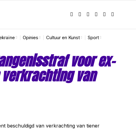
ekraïne
Opinies
Cultuur en Kunst
Sport
vangenisstraf voor ex-
 verkrachting van