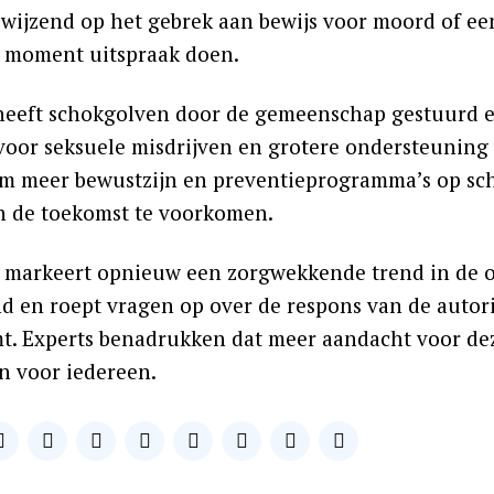
 wijzend op het gebrek aan bewijs voor moord of ee
r moment uitspraak doen.
heeft schokgolven door de gemeenschap gestuurd en
 voor seksuele misdrijven en grotere ondersteuning 
m meer bewustzijn en preventieprogramma’s op sc
n de toekomst te voorkomen.
l markeert opnieuw een zorgwekkende trend in de 
d en roept vragen op over de respons van de autori
t. Experts benadrukken dat meer aandacht voor deze
en voor iedereen.