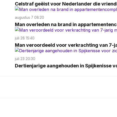
Celstraf geëist voor Nederlander die vriend
augustus 7 08:20
Man overleden na brand in appartementen
juli 28 15:40
Man veroordeeld voor verkrachting van 7-ja
juli 23 20:30
Dertienjarige aangehouden in Spijkenisse v