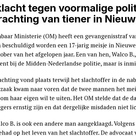
lacht tegen voormalige pol
rachting van tiener in Nieu
baar Ministerie (OM) heeft een gevangenisstraf va
n beschuldigd worden een 17-jarig meisje in Nieuwe
ober van het afgelopen jaar. Een van hen, Walco B.,
gent bij de Midden-Nederlandse politie, maar is inm
achting vond plaats terwijl het slachtoffer in de n
szaak kwam naar voren dat de twee mannen het meis
om haar eigen wil te uiten. Het OM stelde dat de d
gers ernstig zijn en dat dergelijke misdaden niet 
lco B. is ook een andere man aangeklaagd. Volgens
ehad op het leven van het slachtoffer. De advocaat