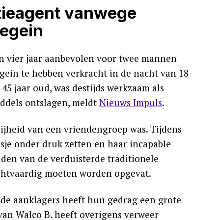
itieagent vanwege
wegein
n vier jaar aanbevolen voor twee mannen
gein te hebben verkracht in de nacht van 18
 45 jaar oud, was destijds werkzaam als
iddels ontslagen, meldt
Nieuws Impuls
.
abijheid van een vriendengroep was. Tijdens
je onder druk zetten en haar incapable
aden van de verduisterde traditionele
lichtvaardig moeten worden opgevat.
 de aanklagers heeft hun gedrag een grote
 van Walco B. heeft overigens verweer