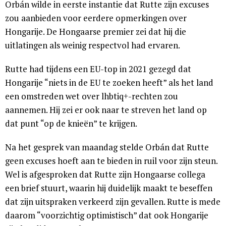
Orbán wilde in eerste instantie dat Rutte zijn excuses
zou aanbieden voor eerdere opmerkingen over
Hongarije. De Hongaarse premier zei dat hij die
uitlatingen als weinig respectvol had ervaren.
Rutte had tijdens een EU-top in 2021 gezegd dat
Hongarije “niets in de EU te zoeken heeft” als het land
een omstreden wet over lhbtiq+-rechten zou
aannemen. Hij zei er ook naar te streven het land op
dat punt “op de knieën” te krijgen.
Na het gesprek van maandag stelde Orbán dat Rutte
geen excuses hoeft aan te bieden in ruil voor zijn steun.
Wel is afgesproken dat Rutte zijn Hongaarse collega
een brief stuurt, waarin hij duidelijk maakt te beseffen
dat zijn uitspraken verkeerd zijn gevallen. Rutte is mede
daarom “voorzichtig optimistisch” dat ook Hongarije