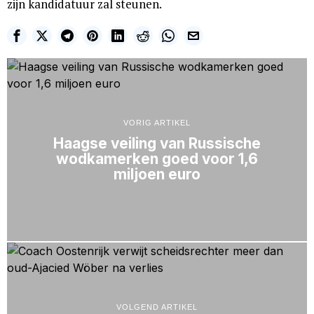
zijn kandidatuur zal steunen.
VORIG ARTIKEL
Haagse veiling van Russische
wodkamerken goed voor 1,6
miljoen euro
VOLGEND ARTIKEL