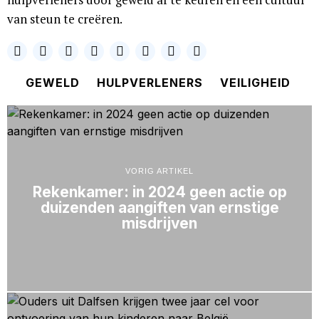
van steun te creëren.
GEWELD
HULPVERLENERS
VEILIGHEID
VORIG ARTIKEL
Rekenkamer: in 2024 geen actie op
duizenden aangiften van ernstige
misdrijven