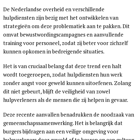
De Nederlandse overheid en verschillende
hulpdiensten zijn bezig met het ontwikkelen van
strategieën om deze problematiek aan te pakken. Dit
omvat bewustwordingscampagnes en aanvullende
training voor personeel, zodat zij beter voor zichzelf
kunnen opkomen in bedreigende situaties.
Het is van cruciaal belang dat deze trend een halt
wordt toegeroepen, zodat hulpdiensten hun werk
zonder angst voor geweld kunnen uitoefenen. Zolang
dit niet gebeurt, blijft de veiligheid van zowel
hulpverleners als de mensen die zij helpen in gevaar.
Deze recente aanvallen benadrukken de noodzaak van
gemeenschapssamenwerking. Het is belangrijk dat
burgers bijdragen aan een veilige omgeving voor
hulpverleners door geweld af te keuren en een cultuur