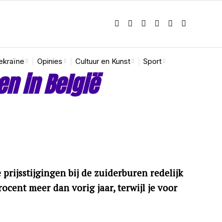
ekraïne
Opinies
Cultuur en Kunst
Sport
en in België
prijsstijgingen bij de zuiderburen redelijk
ocent meer dan vorig jaar, terwijl je voor