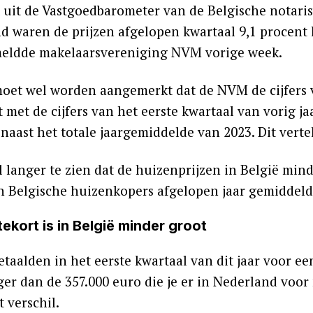
t uit de Vastgoedbarometer van de Belgische notaris
d waren de prijzen afgelopen kwartaal 9,1 procent 
meldde makelaarsvereniging NVM vorige week.
moet wel worden aangemerkt dat de NVM de cijfers v
t met de cijfers van het eerste kwartaal van vorig ja
naast het totale jaargemiddelde van 2023. Dit vertek
l langer te zien dat de huizenprijzen in België mind
n Belgische huizenkopers afgelopen jaar gemiddeld 
kort is in België minder groot
etaalden in het eerste kwartaal van dit jaar voor e
ager dan de 357.000 euro die je er in Nederland voo
 verschil.