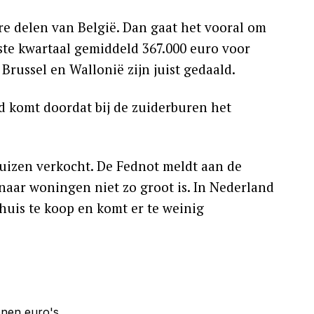
ere delen van België. Dan gaat het vooral om
te kwartaal gemiddeld 367.000 euro voor
 Brussel en Wallonië zijn juist gedaald.
nd komt doordat bij de zuiderburen het
huizen verkocht. De Fednot meldt aan de
naar woningen niet zo groot is. In Nederland
huis te koop en komt er te weinig