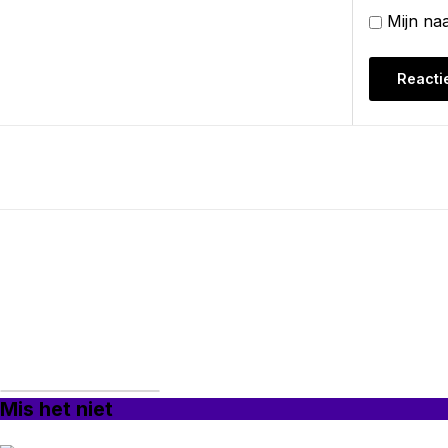
Mijn na
Mis het niet