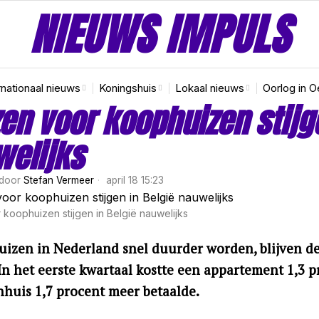
NIEUWS IMPULS
rnationaal nieuws
Koningshuis
Lokaal nieuws
Oorlog in O
zen voor koophuizen stijg
elijks
door
Stefan Vermeer
april 18 15:23
r koophuizen stijgen in België nauwelijks
uizen in Nederland snel duurder worden, blijven de 
In het eerste kwartaal kostte een appartement 1,3 pr
huis 1,7 procent meer betaalde.