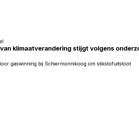
el
van klimaatverandering stijgt volgens onderzo