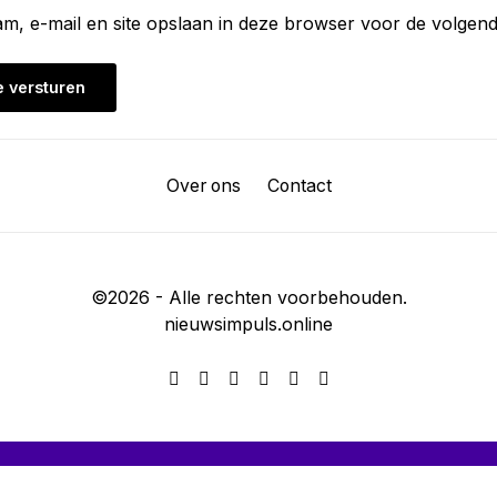
am, e-mail en site opslaan in deze browser voor de volgend
Over ons
Contact
©
2026
- Alle rechten voorbehouden.
nieuwsimpuls.online