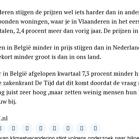
deren stijgen de prijzen wel iets harder dan in and
onden woningen, waar je in Vlaanderen in het eers
alen, 2,4 procent meer dan vorig jaar. De prijzen in
en in België minder in prijs stijgen dan in Nederla
kort minder groot is dan in ons land.
er in België afgelopen kwartaal 7,3 procent minder 
e zakenkrant De Tijd dat dit komt doordat de vraag 
aag juist zeer hoog ,maar zetten weinig mensen hun 
w bij.
.nl