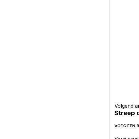
Volgend ar
Streep 
VOEG EEN R