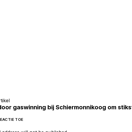
tikel
door gaswinning bij Schiermonnikoog om stiks
EACTIE TOE