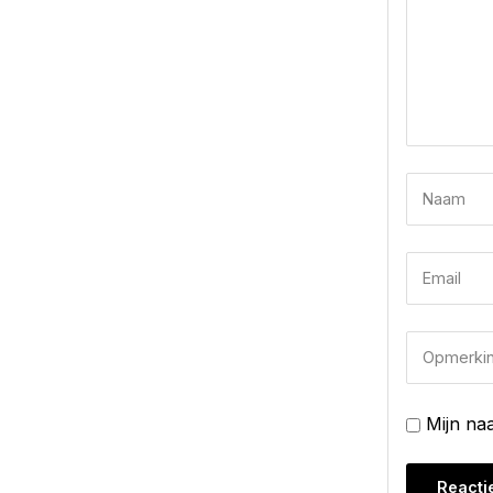
Mijn na