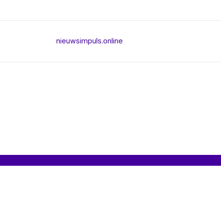
nieuwsimpuls.online