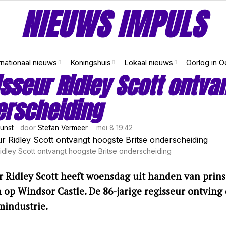
NIEUWS IMPULS
rnationaal nieuws
Koningshuis
Lokaal nieuws
Oorlog in O
sseur Ridley Scott ontva
erscheiding
Kunst
door
Stefan Vermeer
mei 8 19:42
idley Scott ontvangt hoogste Britse onderscheiding
r Ridley Scott heeft woensdag uit handen van prins 
 op Windsor Castle. De 86-jarige regisseur ontving
lmindustrie.