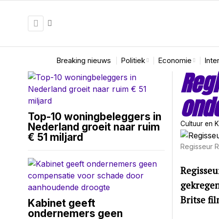
Breaking nieuws
Politiek
Economie
Inte
Regi
ond
Top-10 woningbeleggers in
Cultuur en 
Nederland groeit naar ruim
€ 51 miljard
Regisseur R
Regisseu
gekregen
Britse fi
Kabinet geeft
ondernemers geen