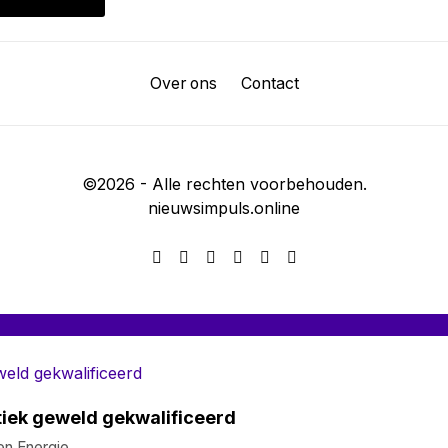
Over ons
Contact
©
2026
- Alle rechten voorbehouden.
nieuwsimpuls.online
litiek geweld gekwalificeerd
en Energie,