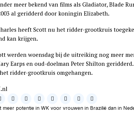
 onder meer bekend van films als Gladiator, Blade R
2003 al geridderd door koningin Elizabeth.
harles heeft Scott nu het ridder-grootkruis toegeke
nd kan krijgen.
ott werden woensdag bij de uitreiking nog meer m
ary Earps en oud-doelman Peter Shilton geridderd.
t het ridder-grootkruis omgehangen.
.nl