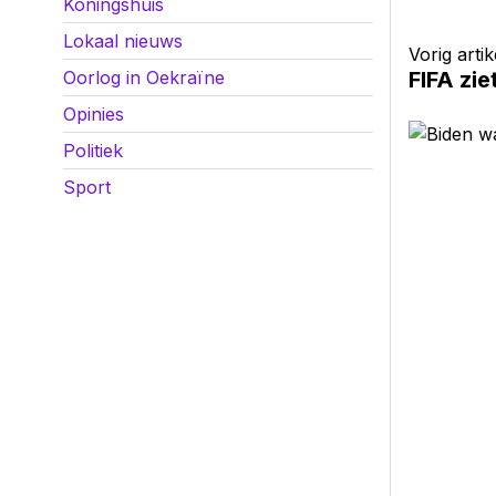
Koningshuis
Lokaal nieuws
Vorig artik
Oorlog in Oekraïne
FIFA zie
Opinies
Politiek
Sport