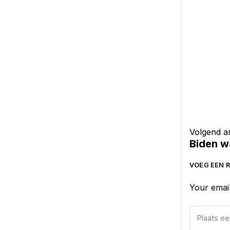
Volgend ar
Biden w
VOEG EEN R
Your email