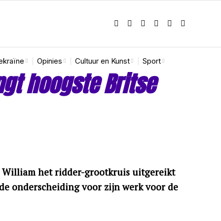
ekraïne
Opinies
Cultuur en Kunst
Sport
ngt hoogste Britse
William het ridder-grootkruis uitgereikt
 de onderscheiding voor zijn werk voor de