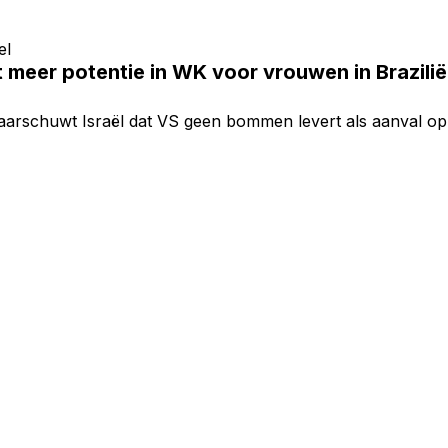
el
t meer potentie in WK voor vrouwen in Brazili